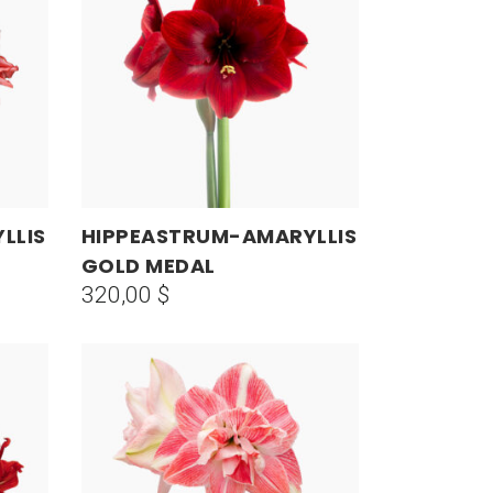
LLIS
HIPPEASTRUM-AMARYLLIS
AÑADIR AL CARRITO
GOLD MEDAL
320,00
$