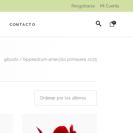
Resgistrarse
Mi Cuenta
|
0
CONTACTO
giboshi
/
hippeastrum-amaryllis primavera 2025
Ordenar por los últimos