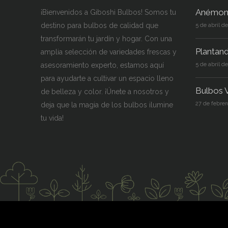
Anémon
¡Bienvenidos a Giboshi Bulbos! Somos tu
destino para bulbos de calidad que
5 de abril d
transformarán tu jardín y hogar. Con una
Plantan
amplia selección de variedades frescas y
asesoramiento experto, estamos aquí
5 de abril d
para ayudarte a cultivar un espacio lleno
Bulbos V
de belleza y color. ¡Únete a nosotros y
27 de febrer
deja que la magia de los bulbos ilumine
tu vida!