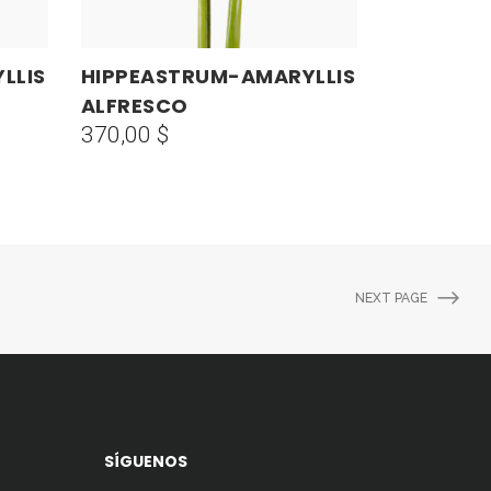
LLIS
HIPPEASTRUM-AMARYLLIS
AÑADIR AL CARRITO
ALFRESCO
370,00
$
NEXT PAGE
SÍGUENOS