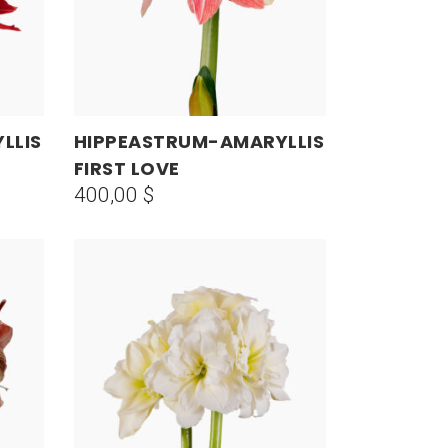
LLIS
HIPPEASTRUM-AMARYLLIS
AÑADIR AL CARRITO
FIRST LOVE
400,00
$