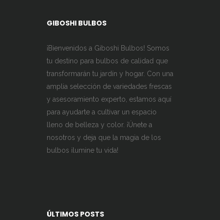
GIBOSHI BULBOS
¡Bienvenidos a Giboshi Bulbos! Somos
tu destino para bulbos de calidad que
transformarán tu jardín y hogar. Con una
amplia selección de variedades frescas
y asesoramiento experto, estamos aquí
para ayudarte a cultivar un espacio
lleno de belleza y color. ¡Únete a
nosotros y deja que la magia de los
bulbos ilumine tu vida!
ÚLTIMOS POSTS