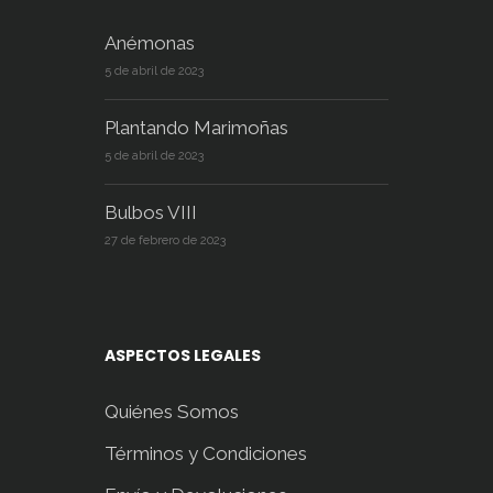
Anémonas
5 de abril de 2023
Plantando Marimoñas
5 de abril de 2023
Bulbos VIII
27 de febrero de 2023
ASPECTOS LEGALES
Quiénes Somos
Términos y Condiciones