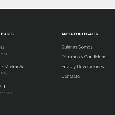
 POSTS
ASPECTOS LEGALES
as
Quiénes Somos
e 2023
Términos y Condiciones
Envío y Devoluciones
do Marimoñas
e 2023
Contacto
III
o de 2023