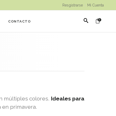
Resgistrarse
Mi Cuenta
|
0
CONTACTO
en múltiples colores.
Ideales para
a en primavera.