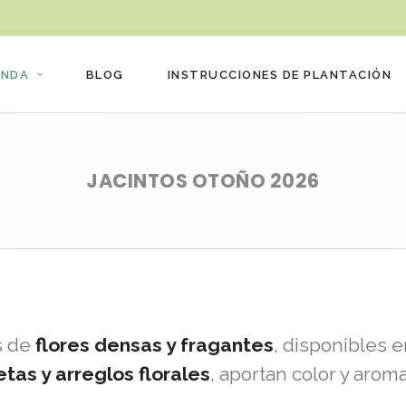
ENDA
BLOG
INSTRUCCIONES DE PLANTACIÓN
JACINTOS OTOÑO 2026
s de
flores densas y fragantes
, disponibles 
tas y arreglos florales
, aportan color y arom