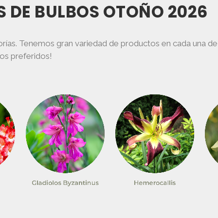
 DE BULBOS OTOÑO 2026
en
la
a
página
gorías. Tenemos gran variedad de productos en cada una de 
de
bos preferidos!
ucto
producto