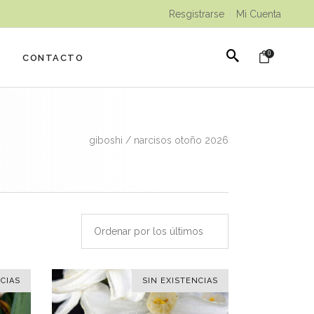
Resgistrarse
Mi Cuenta
|
0
CONTACTO
giboshi
/
narcisos otoño 2026
Ordenar por los últimos
CIAS
SIN EXISTENCIAS