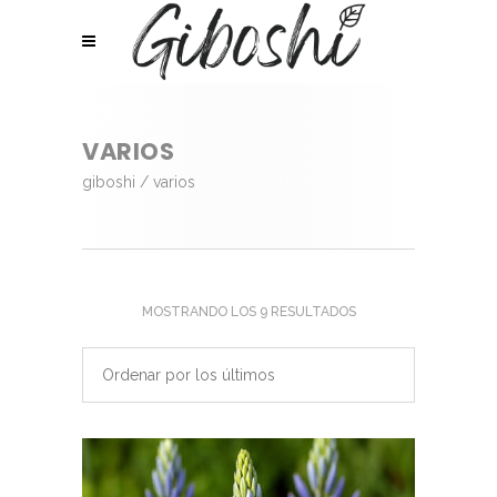
VARIOS
giboshi
/
varios
ORDENADO
MOSTRANDO LOS 9 RESULTADOS
POR
Ordenar por los últimos
LOS
ÚLTIMOS