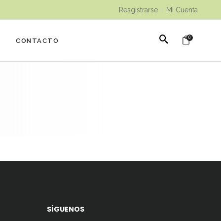
Resgistrarse
Mi Cuenta
|
0
CONTACTO
SÍGUENOS