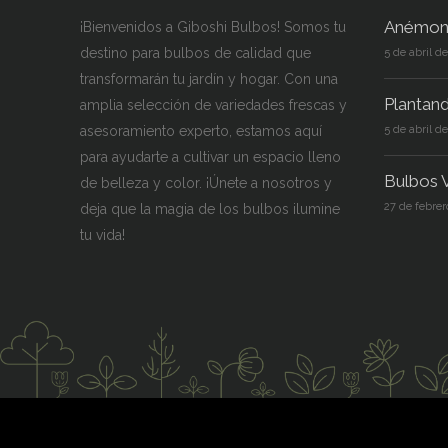
Anémon
¡Bienvenidos a Giboshi Bulbos! Somos tu
destino para bulbos de calidad que
5 de abril d
transformarán tu jardín y hogar. Con una
Plantan
amplia selección de variedades frescas y
asesoramiento experto, estamos aquí
5 de abril d
para ayudarte a cultivar un espacio lleno
Bulbos V
de belleza y color. ¡Únete a nosotros y
27 de febrer
deja que la magia de los bulbos ilumine
tu vida!