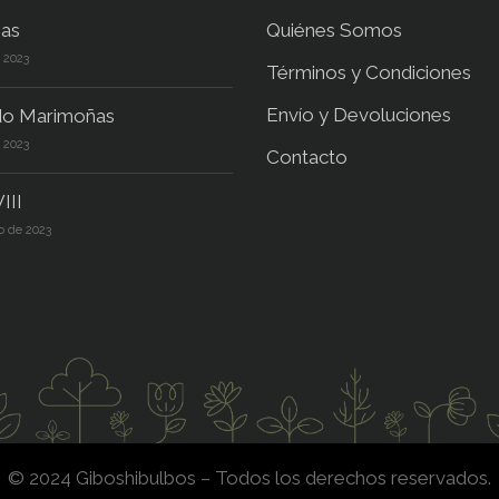
as
Quiénes Somos
e 2023
Términos y Condiciones
Envío y Devoluciones
do Marimoñas
e 2023
Contacto
III
o de 2023
© 2024 Giboshibulbos – Todos los derechos reservados.