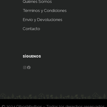
Quiénes Somos
Términos y Condiciones
Envío y Devoluciones
Contacto
SÍGUENOS
Instagram
Facebook
© 2024 Giboshibulbos – Todos los derechos reservados.