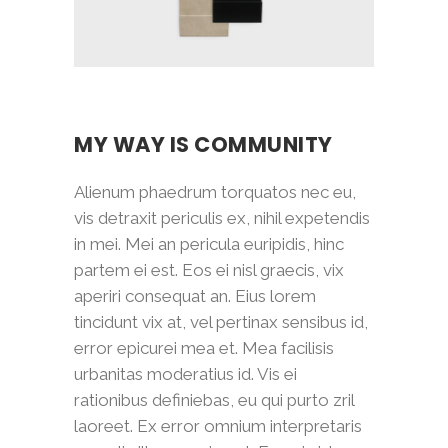
MY WAY IS COMMUNITY
Alienum phaedrum torquatos nec eu,
vis detraxit periculis ex, nihil expetendis
in mei. Mei an pericula euripidis, hinc
partem ei est. Eos ei nisl graecis, vix
aperiri consequat an. Eius lorem
tincidunt vix at, vel pertinax sensibus id,
error epicurei mea et. Mea facilisis
urbanitas moderatius id. Vis ei
rationibus definiebas, eu qui purto zril
laoreet. Ex error omnium interpretaris