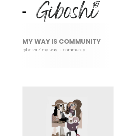
MY WAY IS COMMUNITY
giboshi
/
my way is community