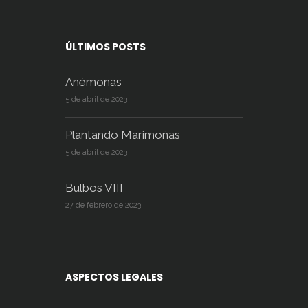
ÚLTIMOS POSTS
Anémonas
5 de abril de 2023
Plantando Marimoñas
5 de abril de 2023
Bulbos VIII
27 de febrero de 2023
ASPECTOS LEGALES