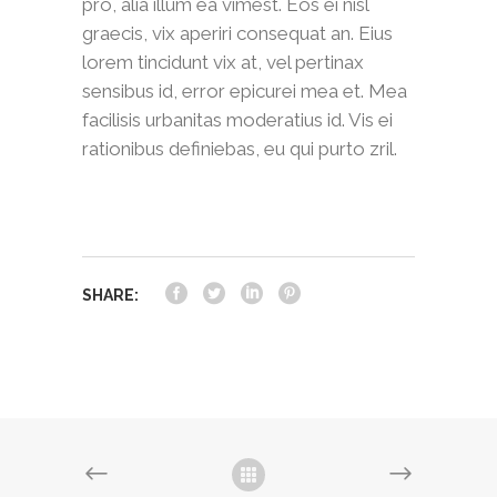
pro, alia illum ea vimest. Eos ei nisl
graecis, vix aperiri consequat an. Eius
lorem tincidunt vix at, vel pertinax
sensibus id, error epicurei mea et. Mea
facilisis urbanitas moderatius id. Vis ei
rationibus definiebas, eu qui purto zril.
SHARE: