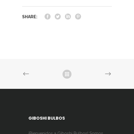
SHARE:
GIBOSHI BULBOS
¡Bienvenidos a Giboshi Bulbos! Somos