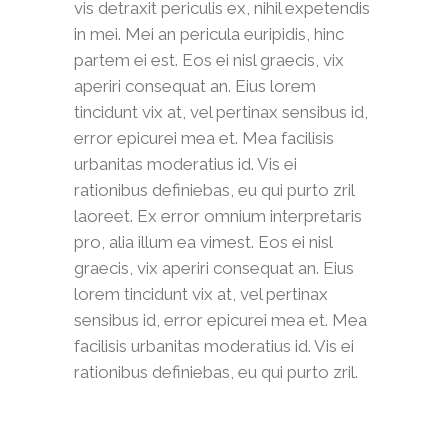
vis detraxit periculis ex, nihil expetendis
in mei. Mei an pericula euripidis, hinc
partem ei est. Eos ei nisl graecis, vix
aperiri consequat an. Eius lorem
tincidunt vix at, vel pertinax sensibus id,
error epicurei mea et. Mea facilisis
urbanitas moderatius id. Vis ei
rationibus definiebas, eu qui purto zril
laoreet. Ex error omnium interpretaris
pro, alia illum ea vimest. Eos ei nisl
graecis, vix aperiri consequat an. Eius
lorem tincidunt vix at, vel pertinax
sensibus id, error epicurei mea et. Mea
facilisis urbanitas moderatius id. Vis ei
rationibus definiebas, eu qui purto zril.