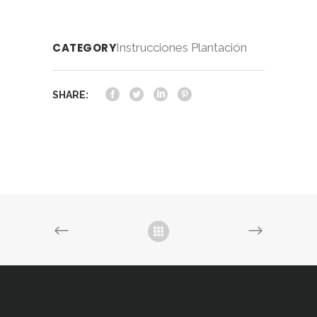
CATEGORY
Instrucciones Plantación
SHARE: