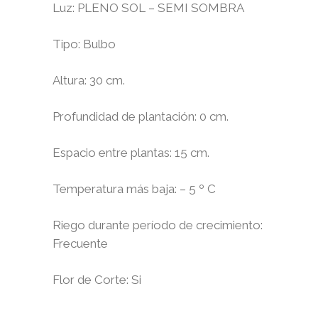
Luz
: PLENO SOL – SEMI SOMBRA
Tipo
: Bulbo
Altura
: 30 cm.
Profundidad de plantación
: 0 cm.
Espacio entre plantas
: 15 cm.
Temperatura más baja
: – 5 º C
Riego durante período de crecimiento
:
Frecuente
Flor de Corte
: Si