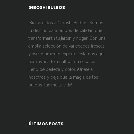
GIBOSHI BULBOS
¡Bienvenidos a Giboshi Bulbos! Somos
tu destino para bulbos de calidad que
transformarán tu jardín y hogar. Con una
amplia selección de variedades frescas
y asesoramiento experto, estamos aquí
para ayudarte a cultivar un espacio
lleno de belleza y color. ¡Únete a
nosotros y deja que la magia de los
bulbos ilumine tu vida!
ÚLTIMOS POSTS