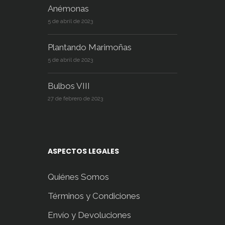
Anémonas
5 de abril de 2023
Plantando Marimoñas
5 de abril de 2023
Bulbos VIII
27 de febrero de 2023
ASPECTOS LEGALES
Quiénes Somos
Términos y Condiciones
Envío y Devoluciones