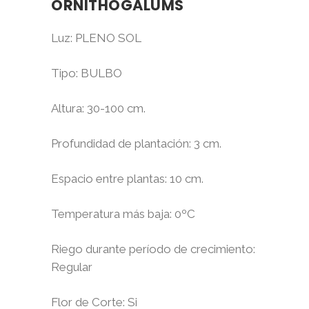
ORNITHOGALUMS
Luz
: PLENO SOL
Tipo:
BULBO
Altura
: 30-100 cm.
Profundidad de plantación
: 3 cm.
Espacio entre plantas
: 10 cm.
Temperatura más baja
: 0ºC
Riego durante período de crecimiento
:
Regular
Flor de Corte
: Si