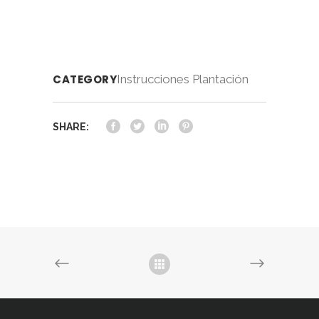
CATEGORY
Instrucciones Plantación
SHARE: