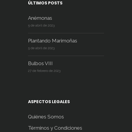
ÚLTIMOS POSTS
Anémonas
5 de abril de 2023
Plantando Marimoñas
5 de abril de 2023
Bulbos VIII
27 de febrero de 2023
ASPECTOS LEGALES
Quiénes Somos
Términos y Condiciones