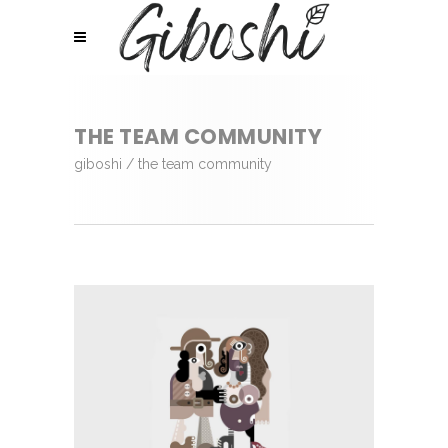
THE TEAM COMMUNITY
giboshi
/
the team community