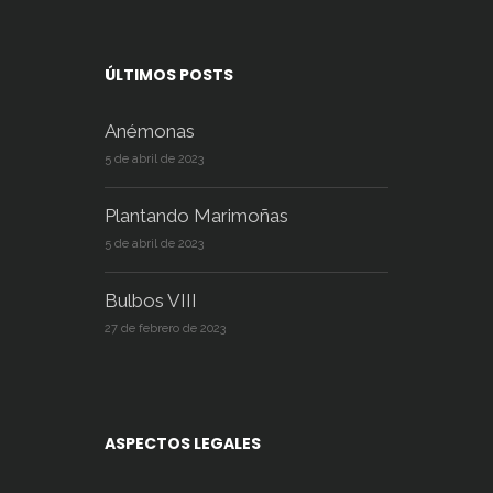
ÚLTIMOS POSTS
Anémonas
5 de abril de 2023
Plantando Marimoñas
5 de abril de 2023
Bulbos VIII
27 de febrero de 2023
ASPECTOS LEGALES