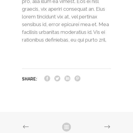
pro, alia illum ea vimest. Eos ei nisl
graecis, vix aperiri consequat an. Eius
lorem tincidunt vix at, vel pertinax
sensibus id, error epicurei mea et. Mea
facilisis urbanitas moderatius id. Vis ei
rationibus definiebas, eu qui purto zril.
SHARE: