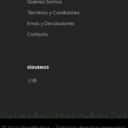
Quiénes Somos
Términos y Condiciones
Envío y Devoluciones
Contacto
SÍGUENOS
Instagram
Facebook
© 2024 Giboshibulbos – Todos los derechos reservados.