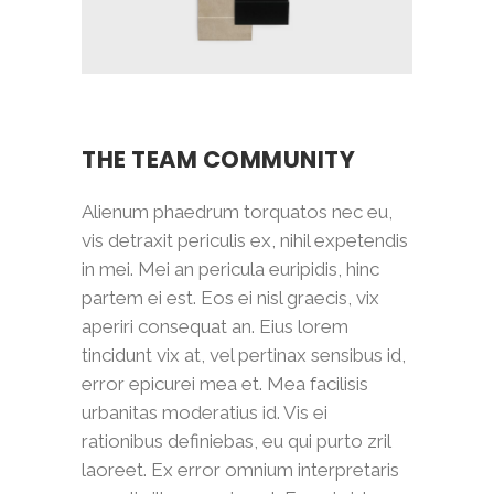
THE TEAM COMMUNITY
Alienum phaedrum torquatos nec eu,
vis detraxit periculis ex, nihil expetendis
in mei. Mei an pericula euripidis, hinc
partem ei est. Eos ei nisl graecis, vix
aperiri consequat an. Eius lorem
tincidunt vix at, vel pertinax sensibus id,
error epicurei mea et. Mea facilisis
urbanitas moderatius id. Vis ei
rationibus definiebas, eu qui purto zril
laoreet. Ex error omnium interpretaris