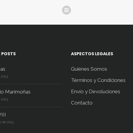
 POSTS
ASPECTOS LEGALES
as
Quiénes Somos
e 2023
Términos y Condiciones
Envío y Devoluciones
do Marimoñas
e 2023
Contacto
III
o de 2023