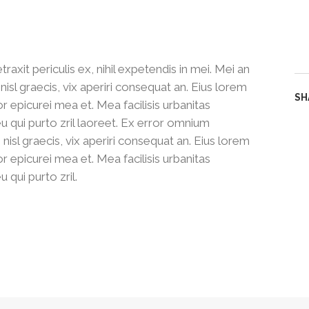
xit periculis ex, nihil expetendis in mei. Mei an
 nisl graecis, vix aperiri consequat an. Eius lorem
SH
ror epicurei mea et. Mea facilisis urbanitas
eu qui purto zril laoreet. Ex error omnium
i nisl graecis, vix aperiri consequat an. Eius lorem
ror epicurei mea et. Mea facilisis urbanitas
u qui purto zril.