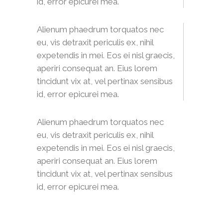
id, error epicurei mea.
Alienum phaedrum torquatos nec
eu, vis detraxit periculis ex, nihil
expetendis in mei. Eos ei nisl graecis,
aperiri consequat an. Eius lorem
tincidunt vix at, vel pertinax sensibus
id, error epicurei mea.
Alienum phaedrum torquatos nec
eu, vis detraxit periculis ex, nihil
expetendis in mei. Eos ei nisl graecis,
aperiri consequat an. Eius lorem
tincidunt vix at, vel pertinax sensibus
id, error epicurei mea.