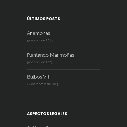
ÚLTIMOS POSTS
Anémonas
5 de abril de 2023
Plantando Marimoñas
5 de abril de 2023
Bulbos VIII
27 de febrero de 2023
ASPECTOS LEGALES