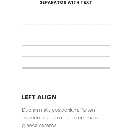
SEPARATOR WITH TEXT
LEFT ALIGN
Duo an malis posidonium. Partem
equidem duo an mediocrem malis
graece ceteros.