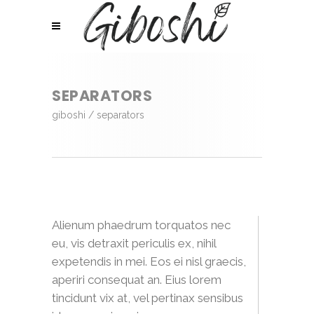
SEPARATORS
giboshi
/
separators
Alienum phaedrum torquatos nec
eu, vis detraxit periculis ex, nihil
expetendis in mei. Eos ei nisl graecis,
aperiri consequat an. Eius lorem
tincidunt vix at, vel pertinax sensibus