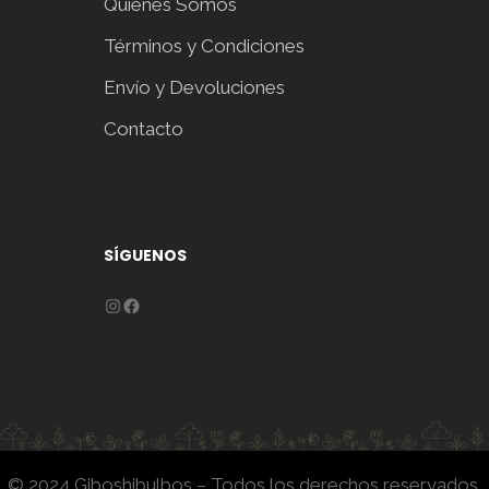
Quiénes Somos
Términos y Condiciones
Envío y Devoluciones
Contacto
SÍGUENOS
Instagram
Facebook
© 2024 Giboshibulbos – Todos los derechos reservados.