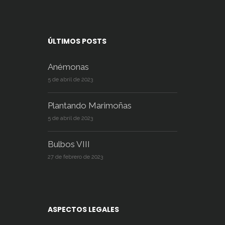
ÚLTIMOS POSTS
Anémonas
5 de abril de 2023
Plantando Marimoñas
5 de abril de 2023
Bulbos VIII
27 de febrero de 2023
ASPECTOS LEGALES