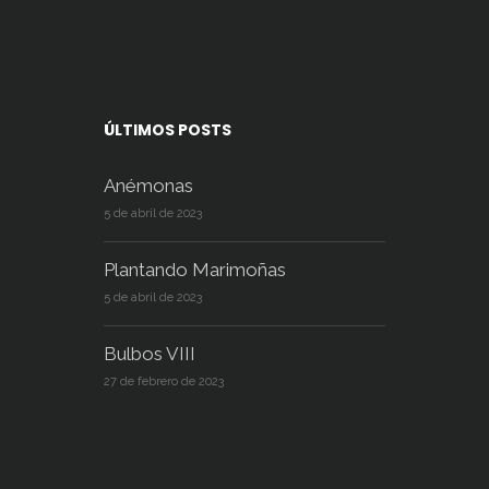
ÚLTIMOS POSTS
Anémonas
5 de abril de 2023
Plantando Marimoñas
5 de abril de 2023
Bulbos VIII
27 de febrero de 2023