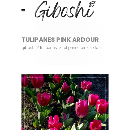
TULIPANES PINK ARDOUR
giboshi
/
tulipanes
/
tulipanes pink ardour