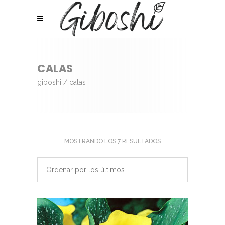
CALAS
giboshi
/
calas
ORDENADO
MOSTRANDO LOS 7 RESULTADOS
POR
Ordenar por los últimos
LOS
ÚLTIMOS