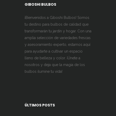
pueden
GIBOSHI BULBOS
elegir
en
¡Bienvenidos a Giboshi Bulbos! Somos
la
tu destino para bulbos de calidad que
página
transformarán tu jardín y hogar. Con una
de
amplia selección de variedades frescas
producto
y asesoramiento experto, estamos aquí
para ayudarte a cultivar un espacio
lleno de belleza y color. ¡Únete a
nosotros y deja que la magia de los
bulbos ilumine tu vida!
ÚLTIMOS POSTS