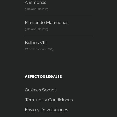
Anémonas
5 de abril de 2023
Plantando Marimoñas
5 de abril de 2023
Bulbos VIII
27 de febrero de 2023
ASPECTOS LEGALES
Quiénes Somos
Términos y Condiciones
Envío y Devoluciones