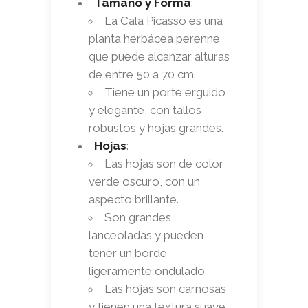
Tamaño y Forma
:
La Cala Picasso es una
planta herbácea perenne
que puede alcanzar alturas
de entre 50 a 70 cm.
Tiene un porte erguido
y elegante, con tallos
robustos y hojas grandes.
Hojas
:
Las hojas son de color
verde oscuro, con un
aspecto brillante.
Son grandes,
lanceoladas y pueden
tener un borde
ligeramente ondulado.
Las hojas son carnosas
y tienen una textura suave,