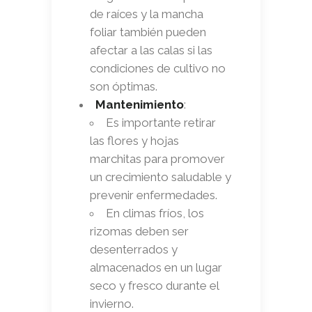
de raíces y la mancha
foliar también pueden
afectar a las calas si las
condiciones de cultivo no
son óptimas.
Mantenimiento
:
Es importante retirar
las flores y hojas
marchitas para promover
un crecimiento saludable y
prevenir enfermedades.
En climas fríos, los
rizomas deben ser
desenterrados y
almacenados en un lugar
seco y fresco durante el
invierno.