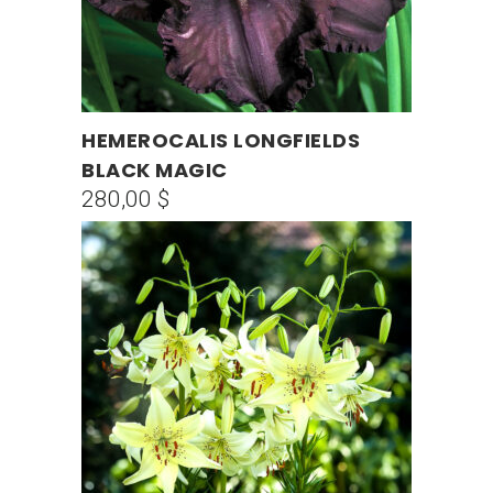
HEMEROCALIS LONGFIELDS
AÑADIR AL CARRITO
BLACK MAGIC
280,00
$