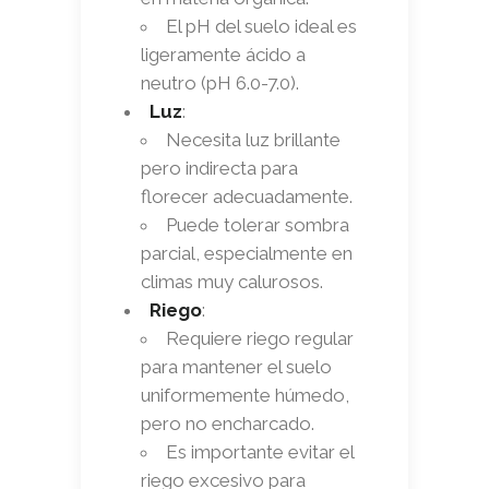
El pH del suelo ideal es
ligeramente ácido a
neutro (pH 6.0-7.0).
Luz
:
Necesita luz brillante
pero indirecta para
florecer adecuadamente.
Puede tolerar sombra
parcial, especialmente en
climas muy calurosos.
Riego
:
Requiere riego regular
para mantener el suelo
uniformemente húmedo,
pero no encharcado.
Es importante evitar el
riego excesivo para