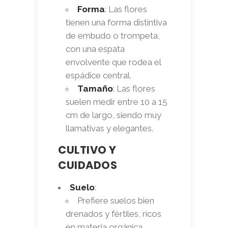
Forma
: Las flores
tienen una forma distintiva
de embudo o trompeta,
con una espata
envolvente que rodea el
espádice central.
Tamaño
: Las flores
suelen medir entre 10 a 15
cm de largo, siendo muy
llamativas y elegantes.
CULTIVO Y
CUIDADOS
Suelo
:
Prefiere suelos bien
drenados y fértiles, ricos
en materia orgánica.