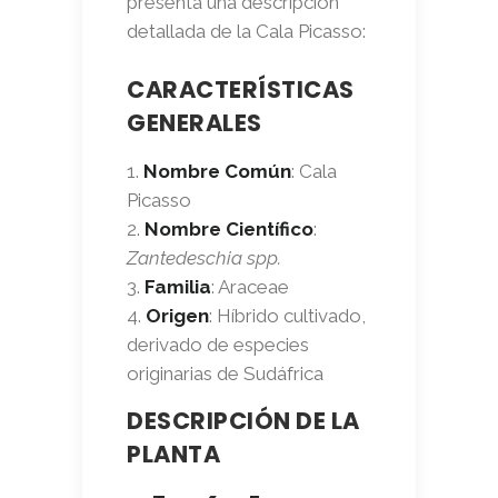
presenta una descripción
detallada de la Cala Picasso:
CARACTERÍSTICAS
GENERALES
Nombre Común
: Cala
Picasso
Nombre Científico
:
Zantedeschia spp.
Familia
: Araceae
Origen
: Híbrido cultivado,
derivado de especies
originarias de Sudáfrica
DESCRIPCIÓN DE LA
PLANTA