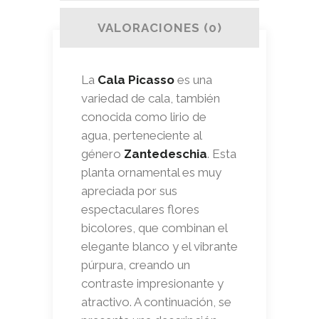
VALORACIONES (0)
La
Cala Picasso
es una
variedad de cala, también
conocida como lirio de
agua, perteneciente al
género
Zantedeschia
. Esta
planta ornamental es muy
apreciada por sus
espectaculares flores
bicolores, que combinan el
elegante blanco y el vibrante
púrpura, creando un
contraste impresionante y
atractivo. A continuación, se