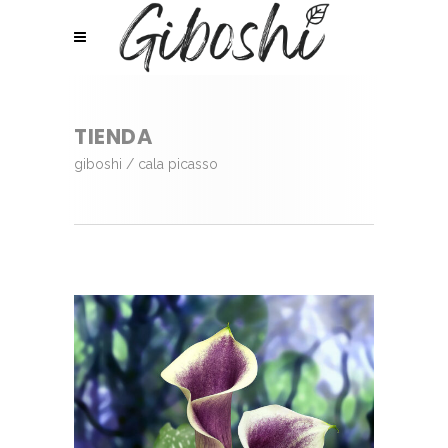
TIENDA
giboshi
/
cala picasso