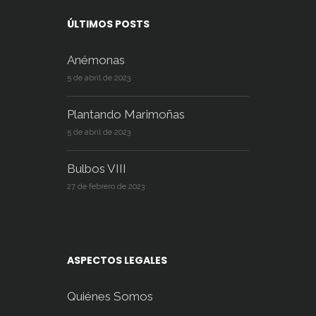
ÚLTIMOS POSTS
Anémonas
5 de abril de 2023
Plantando Marimoñas
5 de abril de 2023
Bulbos VIII
27 de febrero de 2023
ASPECTOS LEGALES
Quiénes Somos