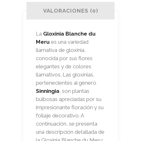
VALORACIONES (0)
La
Gloxinia Blanche du
Meru
es una variedad
llamativa de gloxinia,
conocida por sus flores
elegantes y de colores
llamativos. Las gloxinias,
pertenecientes al género
Sinningia
, son plantas
bulbosas apreciadas por su
impresionante floración y su
follaje decorativo. A
continuación, se presenta
una descripción detallada de
la Gloxinia Blanche du Meru: