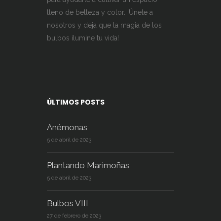
lleno de belleza y color. ¡Únete a
nosotros y deja que la magia de los
bulbos ilumine tu vida!
ÚLTIMOS POSTS
Anémonas
5 de abril de 2023
Plantando Marimoñas
5 de abril de 2023
Bulbos VIII
27 de febrero de 2023