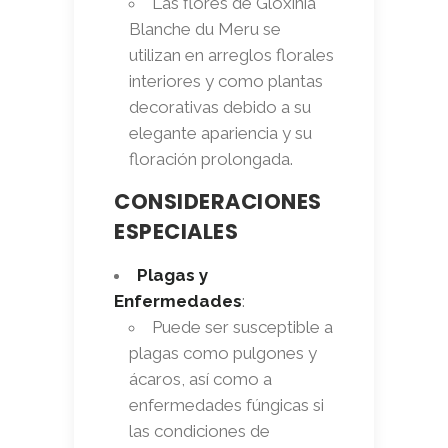
Las flores de Gloxinia
Blanche du Meru se
utilizan en arreglos florales
interiores y como plantas
decorativas debido a su
elegante apariencia y su
floración prolongada.
CONSIDERACIONES
ESPECIALES
Plagas y
Enfermedades
:
Puede ser susceptible a
plagas como pulgones y
ácaros, así como a
enfermedades fúngicas si
las condiciones de