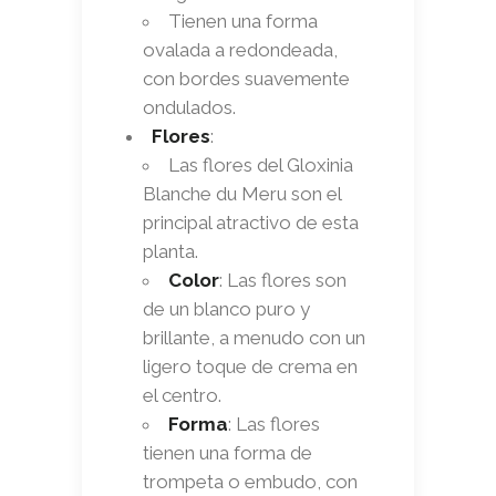
Tienen una forma
ovalada a redondeada,
con bordes suavemente
ondulados.
Flores
:
Las flores del Gloxinia
Blanche du Meru son el
principal atractivo de esta
planta.
Color
: Las flores son
de un blanco puro y
brillante, a menudo con un
ligero toque de crema en
el centro.
Forma
: Las flores
tienen una forma de
trompeta o embudo, con