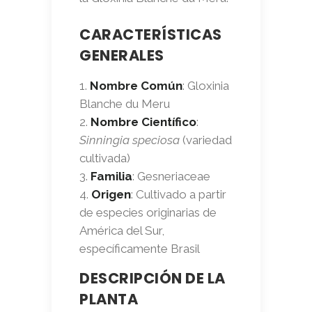
CARACTERÍSTICAS
GENERALES
Nombre Común
: Gloxinia
Blanche du Meru
Nombre Científico
:
Sinningia speciosa
(variedad
cultivada)
Familia
: Gesneriaceae
Origen
: Cultivado a partir
de especies originarias de
América del Sur,
específicamente Brasil
DESCRIPCIÓN DE LA
PLANTA