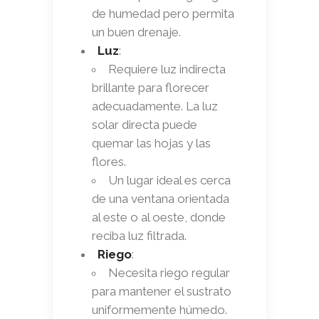
de humedad pero permita
un buen drenaje.
Luz
:
Requiere luz indirecta
brillante para florecer
adecuadamente. La luz
solar directa puede
quemar las hojas y las
flores.
Un lugar ideal es cerca
de una ventana orientada
al este o al oeste, donde
reciba luz filtrada.
Riego
:
Necesita riego regular
para mantener el sustrato
uniformemente húmedo.