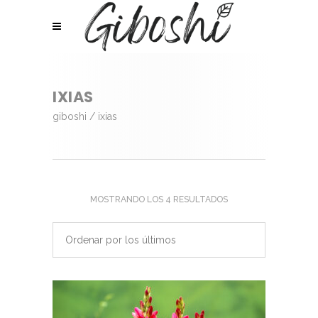
IXIAS
giboshi
/
ixias
ORDENADO
MOSTRANDO LOS 4 RESULTADOS
POR
Ordenar por los últimos
LOS
ÚLTIMOS