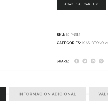
AÑADIR AL CARRITO
SKU:
IX_PNRM
CATEGORIES:
IXIAS
,
OTOÑO 2
SHARE:
INFORMACIÓN ADICIONAL
VAL