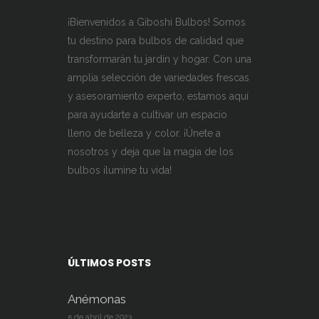
¡Bienvenidos a Giboshi Bulbos! Somos
tu destino para bulbos de calidad que
transformarán tu jardín y hogar. Con una
amplia selección de variedades frescas
y asesoramiento experto, estamos aquí
para ayudarte a cultivar un espacio
lleno de belleza y color. ¡Únete a
nosotros y deja que la magia de los
bulbos ilumine tu vida!
ÚLTIMOS POSTS
Anémonas
5 de abril de 2023