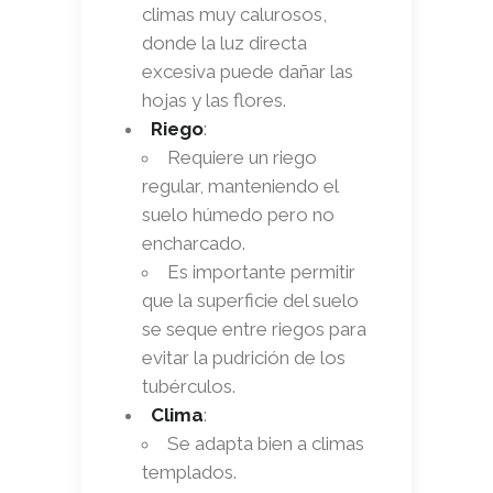
climas muy calurosos,
donde la luz directa
excesiva puede dañar las
hojas y las flores.
Riego
:
Requiere un riego
regular, manteniendo el
suelo húmedo pero no
encharcado.
Es importante permitir
que la superficie del suelo
se seque entre riegos para
evitar la pudrición de los
tubérculos.
Clima
:
Se adapta bien a climas
templados.