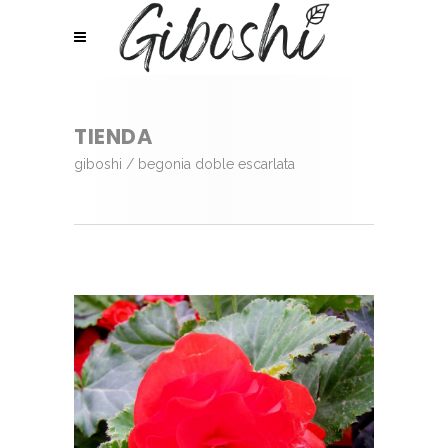
TIENDA
giboshi
/
begonia doble escarlata