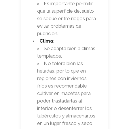
Es importante permitir
que la superficie del suelo
se seque entre riegos para
evitar problemas de
pudrición.
Clima
:
Se adapta bien a climas
templados.
No tolera bien las
heladas, por lo que en
regiones con inviernos
fríos es recomendable
cultivar en macetas para
poder trasladarlas al
interior o desenterrar los
tubérculos y almacenarlos
en un lugar fresco y seco