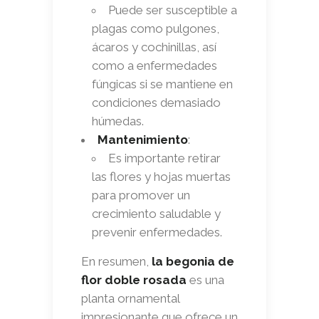
Puede ser susceptible a
plagas como pulgones,
ácaros y cochinillas, así
como a enfermedades
fúngicas si se mantiene en
condiciones demasiado
húmedas.
Mantenimiento
:
Es importante retirar
las flores y hojas muertas
para promover un
crecimiento saludable y
prevenir enfermedades.
En resumen,
la begonia de
flor doble rosada
es una
planta ornamental
impresionante que ofrece un