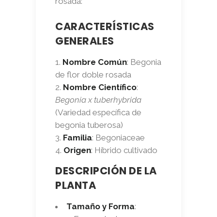
rosada:
CARACTERÍSTICAS
GENERALES
Nombre Común
: Begonia
de flor doble rosada
Nombre Científico
:
Begonia x tuberhybrida
(Variedad específica de
begonia tuberosa)
Familia
: Begoniaceae
Origen
: Híbrido cultivado
DESCRIPCIÓN DE LA
PLANTA
Tamaño y Forma
: