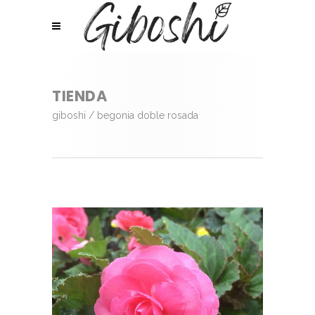
TIENDA
giboshi
/
begonia doble rosada