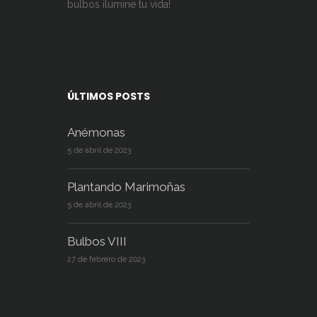
bulbos ilumine tu vida!
ÚLTIMOS POSTS
Anémonas
5 de abril de 2023
Plantando Marimoñas
5 de abril de 2023
Bulbos VIII
27 de febrero de 2023