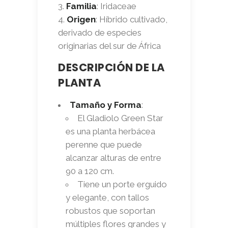
Familia
: Iridaceae
Origen
: Híbrido cultivado,
derivado de especies
originarias del sur de África
DESCRIPCIÓN DE LA
PLANTA
Tamaño y Forma
:
El Gladiolo Green Star
es una planta herbácea
perenne que puede
alcanzar alturas de entre
90 a 120 cm.
Tiene un porte erguido
y elegante, con tallos
robustos que soportan
múltiples flores grandes y