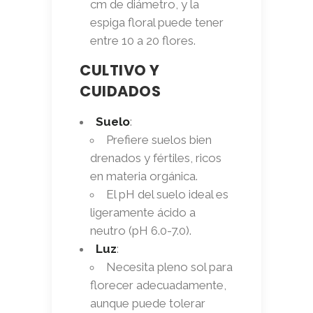
cm de diámetro, y la
espiga floral puede tener
entre 10 a 20 flores.
CULTIVO Y
CUIDADOS
Suelo
:
Prefiere suelos bien
drenados y fértiles, ricos
en materia orgánica.
El pH del suelo ideal es
ligeramente ácido a
neutro (pH 6.0-7.0).
Luz
:
Necesita pleno sol para
florecer adecuadamente,
aunque puede tolerar