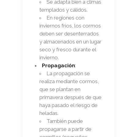
Se adapta bien a climas
templados y cálidos.
En regiones con
inviernos fríos, los cormos
deben ser desenterrados
y almacenados en un lugar
seco y fresco durante el
invierno.
Propagación
:
La propagación se
realiza mediante cormos,
que se plantan en
primavera después de que
haya pasado el riesgo de
heladas.
También puede
propagarse a partir de
cormillos (pequeños