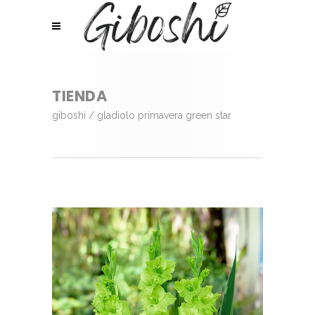
TIENDA
giboshi
/
gladiolo primavera green star