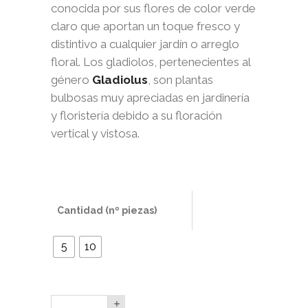
conocida por sus flores de color verde
claro que aportan un toque fresco y
distintivo a cualquier jardín o arreglo
floral. Los gladiolos, pertenecientes al
género
Gladiolus
, son plantas
bulbosas muy apreciadas en jardinería
y floristería debido a su floración
vertical y vistosa.
Cantidad (nº piezas)
5
10
Gladiolo