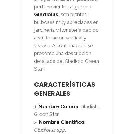
pertenecientes al género
Gladiolus
, son plantas
bulbosas muy apreciadas en
jardinería y floristería debido
a su floración vertical y
vistosa. A continuación, se
presenta una descripción
detallada del Gladiolo Green
Star:
CARACTERÍSTICAS
GENERALES
Nombre Común
: Gladiolo
Green Star
Nombre Científico
:
Gladiolus spp.