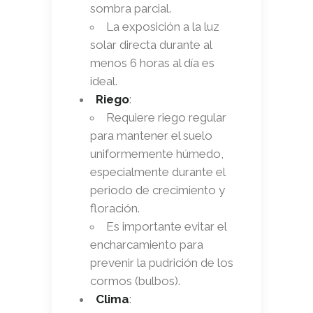
sombra parcial.
La exposición a la luz
solar directa durante al
menos 6 horas al día es
ideal.
Riego
:
Requiere riego regular
para mantener el suelo
uniformemente húmedo,
especialmente durante el
periodo de crecimiento y
floración.
Es importante evitar el
encharcamiento para
prevenir la pudrición de los
cormos (bulbos).
Clima
: