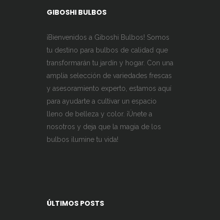
GIBOSHI BULBOS
¡Bienvenidos a Giboshi Bulbos! Somos
tu destino para bulbos de calidad que
transformarán tu jardín y hogar. Con una
amplia selección de variedades frescas
y asesoramiento experto, estamos aquí
para ayudarte a cultivar un espacio
lleno de belleza y color. ¡Únete a
nosotros y deja que la magia de los
bulbos ilumine tu vida!
ÚLTIMOS POSTS