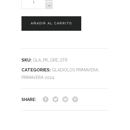
Primavera
Green
Star
AÑADIR AL CARRITO
quantity
SKU:
GLA_PR_GRE_STR
CATEGORIES:
GLADIOLOS PRIMAVERA
,
PRIMAVERA 2024
SHARE: