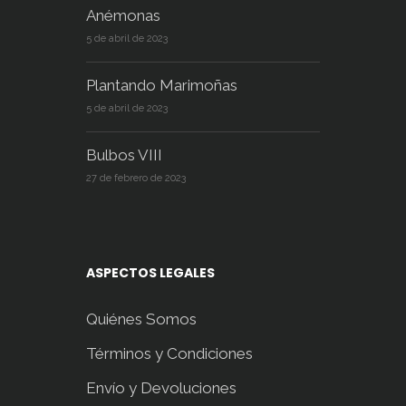
Anémonas
5 de abril de 2023
Plantando Marimoñas
5 de abril de 2023
Bulbos VIII
27 de febrero de 2023
ASPECTOS LEGALES
Quiénes Somos
Términos y Condiciones
Envío y Devoluciones