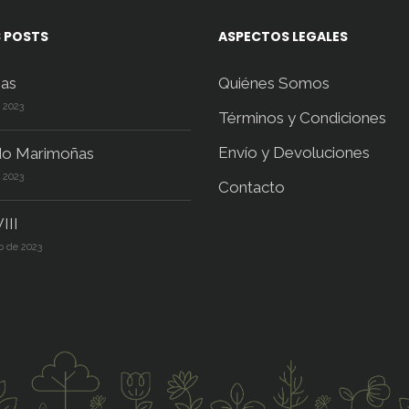
 POSTS
ASPECTOS LEGALES
as
Quiénes Somos
e 2023
Términos y Condiciones
Envío y Devoluciones
do Marimoñas
e 2023
Contacto
III
o de 2023