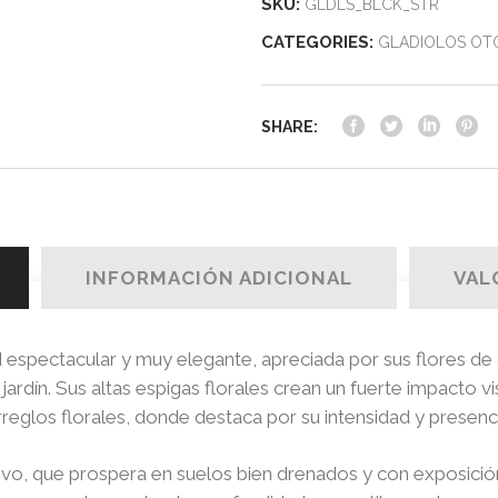
SKU:
GLDLS_BLCK_STR
CATEGORIES:
GLADIOLOS OT
SHARE:
INFORMACIÓN ADICIONAL
VAL
d espectacular y muy elegante, apreciada por sus flores de
jardín. Sus altas espigas florales crean un fuerte impacto vi
rreglos florales, donde destaca por su intensidad y presenc
ultivo, que prospera en suelos bien drenados y con exposici