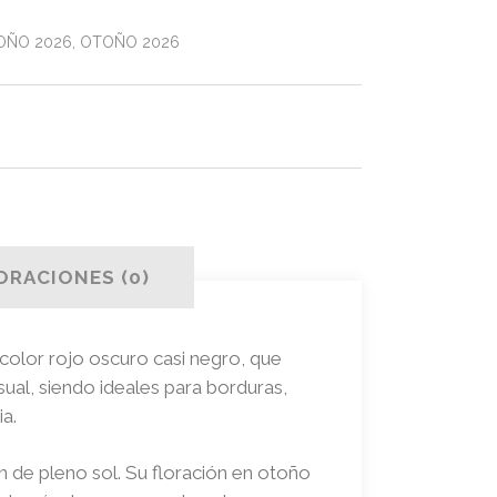
OÑO 2026
,
OTOÑO 2026
ORACIONES (0)
 color rojo oscuro casi negro, que
sual, siendo ideales para borduras,
ia.
ón de pleno sol. Su floración en otoño