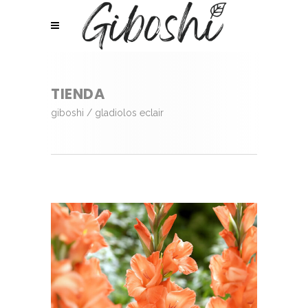
TIENDA
giboshi
/
gladiolos eclair