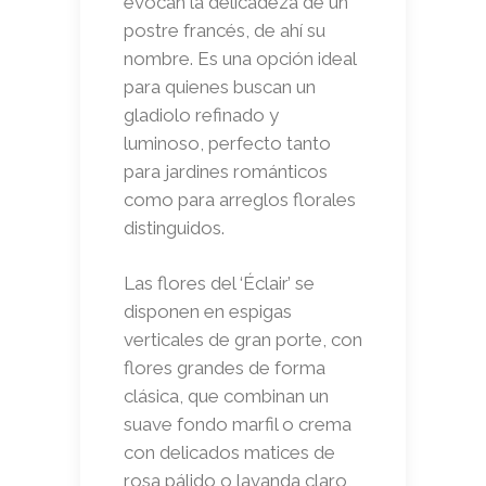
evocan la delicadeza de un
postre francés, de ahí su
nombre. Es una opción ideal
para quienes buscan un
gladiolo refinado y
luminoso, perfecto tanto
para jardines románticos
como para arreglos florales
distinguidos.
Las flores del ‘Éclair’ se
disponen en espigas
verticales de gran porte, con
flores grandes de forma
clásica, que combinan un
suave fondo marfil o crema
con delicados matices de
rosa pálido o lavanda claro,