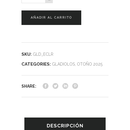
quantity
AÑADIR AL CARRITO
SKU:
GLD_ECLR
CATEGORIES:
GLADIOLOS
,
OTOÑO 2025
SHARE:
DESCRIPCIÓN