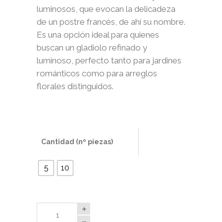
luminosos, que evocan la delicadeza
de un postre francés, de ahí su nombre.
Es una opción ideal para quienes
buscan un gladiolo refinado y
luminoso, perfecto tanto para jardines
románticos como para arreglos
florales distinguidos.
Cantidad (nº piezas)
5
10
Gladiolos
Eclair