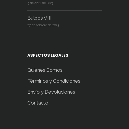
5 de abril de 2023
Bulbos VIII
27 de febrero de 2023
ASPECTOS LEGALES
Quiénes Somos
Términos y Condiciones
Envío y Devoluciones
Contacto