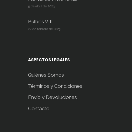
5 de abril de 2023
Bulbos VIII
27 de febrero de 2023
ASPECTOS LEGALES
Quiénes Somos
Términos y Condiciones
Envío y Devoluciones
Contacto