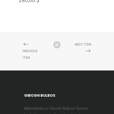
280,00
$
NEXT ITEM
PREVIOUS
ITEM
GIBOSHI BULBOS
¡Bienvenidos a Giboshi Bulbos! Somos