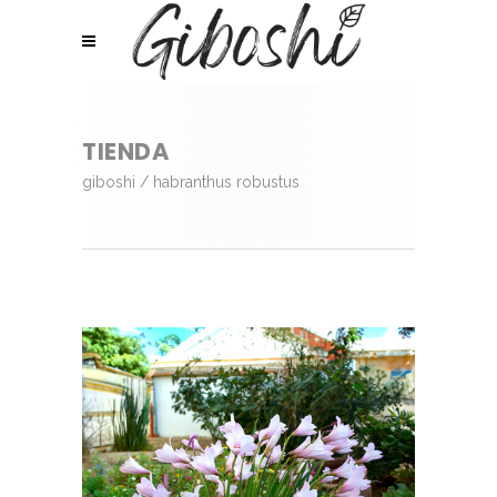
TIENDA
giboshi
/
habranthus robustus