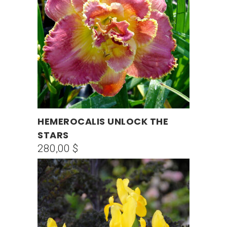
HEMEROCALIS UNLOCK THE
AÑADIR AL CARRITO
STARS
280,00
$