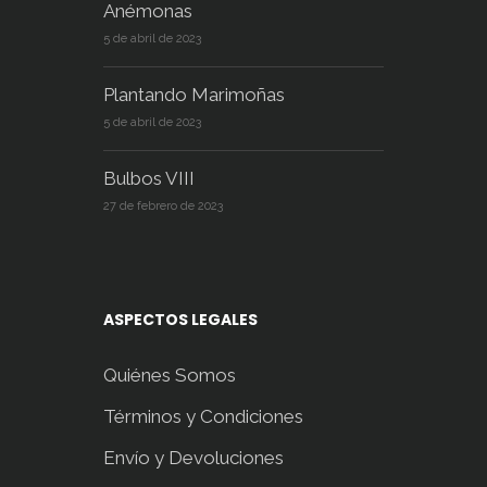
Anémonas
5 de abril de 2023
Plantando Marimoñas
5 de abril de 2023
Bulbos VIII
27 de febrero de 2023
ASPECTOS LEGALES
Quiénes Somos
Términos y Condiciones
Envío y Devoluciones