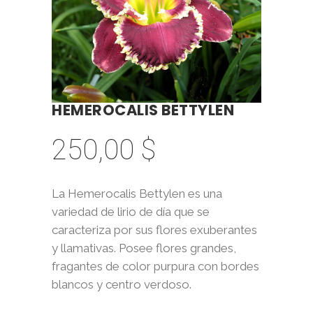
HEMEROCALIS BETTYLEN
250,00
$
La Hemerocalis Bettylen es una
variedad de lirio de día que se
caracteriza por sus flores exuberantes
y llamativas. Posee flores grandes,
fragantes de color purpura con bordes
blancos y centro verdoso.