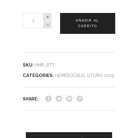
Hemerocalis
AÑADIR AL
Bettylen
CARRITO
quantity
SKU:
HMR_BTT
CATEGORIES:
HEMEROCALIS
,
OTOÑO 2025
SHARE: