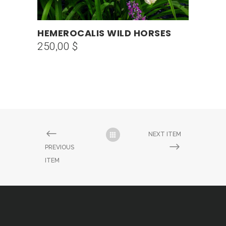
HEMEROCALIS WILD HORSES
AÑADIR AL CARRITO
250,00
$
NEXT ITEM
PREVIOUS
ITEM