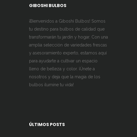
GIBOSHI BULBOS
¡Bienvenidos a Giboshi Bulbos! Somos
tu destino para bulbos de calidad que
transformarán tu jardín y hogar. Con una
amplia selección de variedades frescas
y asesoramiento experto, estamos aquí
para ayudarte a cultivar un espacio
lleno de belleza y color. ¡Únete a
nosotros y deja que la magia de los
bulbos ilumine tu vida!
ÚLTIMOS POSTS