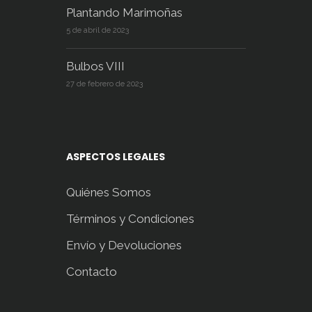
Plantando Marimoñas
5 de abril de 2023
Bulbos VIII
27 de febrero de 2023
ASPECTOS LEGALES
Quiénes Somos
Términos y Condiciones
Envío y Devoluciones
Contacto