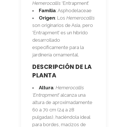
Hemerocallis
‘Entrapment’
Familia
: Asphodelaceae
Origen
: Los
Hemerocallis
son originarios de Asia, pero
‘Entrapment’ es un híbrido
desarrollado
específicamente para la
jardinería ornamental.
DESCRIPCIÓN DE LA
PLANTA
Altura
:
Hemerocallis
‘Entrapment’
alcanza una
altura de aproximadamente
60 a 70 cm (24 a 28
pulgadas), haciéndola ideal
para bordes, macizos de