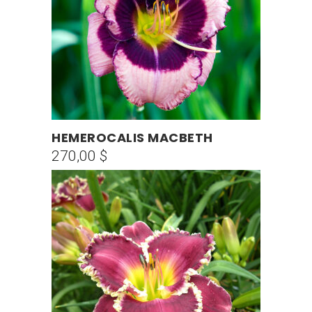
HEMEROCALIS MACBETH
AÑADIR AL CARRITO
270,00
$