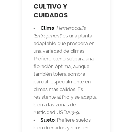
CULTIVO Y
CUIDADOS
Clima
:
Hemerocallis
‘Entrapment’
es una planta
adaptable que prospera en
una variedad de climas.
Prefiere pleno sol para una
floración óptima, aunque
también tolera sombra
parcial, especialmente en
climas más cálidos. Es
resistente al frío y se adapta
bien a las zonas de
rusticidad USDA 3-9.
Suelo
: Prefiere suelos
bien drenados y ricos en