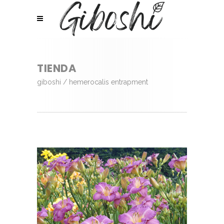
TIENDA
giboshi
/
hemerocalis entrapment