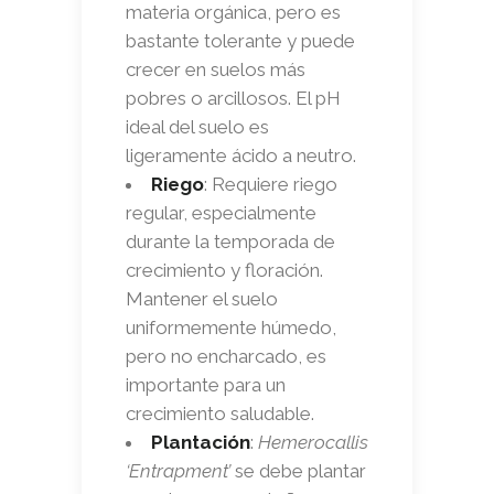
materia orgánica, pero es
bastante tolerante y puede
crecer en suelos más
pobres o arcillosos. El pH
ideal del suelo es
ligeramente ácido a neutro.
Riego
: Requiere riego
regular, especialmente
durante la temporada de
crecimiento y floración.
Mantener el suelo
uniformemente húmedo,
pero no encharcado, es
importante para un
crecimiento saludable.
Plantación
:
Hemerocallis
‘Entrapment’
se debe plantar