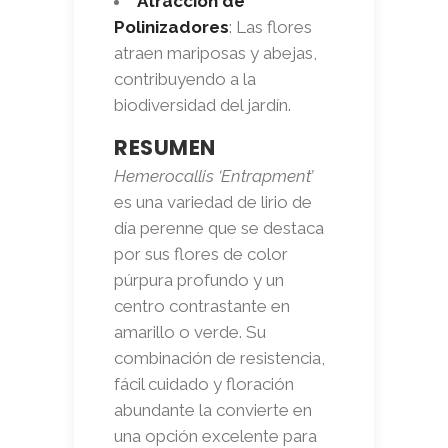
Atracción de
Polinizadores
: Las flores
atraen mariposas y abejas,
contribuyendo a la
biodiversidad del jardín.
RESUMEN
Hemerocallis ‘Entrapment’
es una variedad de lirio de
día perenne que se destaca
por sus flores de color
púrpura profundo y un
centro contrastante en
amarillo o verde. Su
combinación de resistencia,
fácil cuidado y floración
abundante la convierte en
una opción excelente para