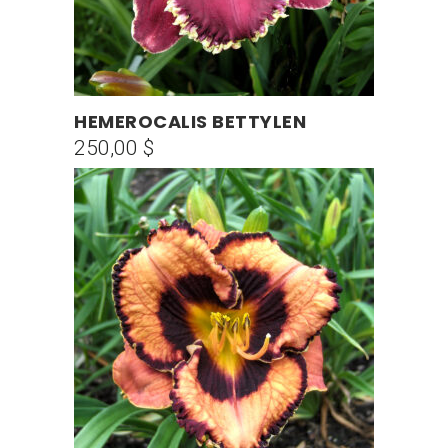
HEMEROCALIS BETTYLEN
AÑADIR AL CARRITO
250,00
$