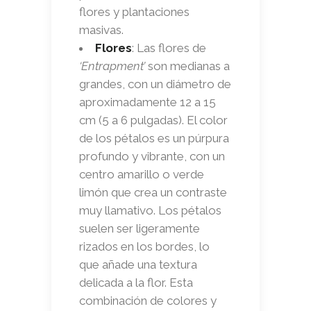
flores y plantaciones
masivas.
Flores
: Las flores de
‘Entrapment’
son medianas a
grandes, con un diámetro de
aproximadamente 12 a 15
cm (5 a 6 pulgadas). El color
de los pétalos es un púrpura
profundo y vibrante, con un
centro amarillo o verde
limón que crea un contraste
muy llamativo. Los pétalos
suelen ser ligeramente
rizados en los bordes, lo
que añade una textura
delicada a la flor. Esta
combinación de colores y