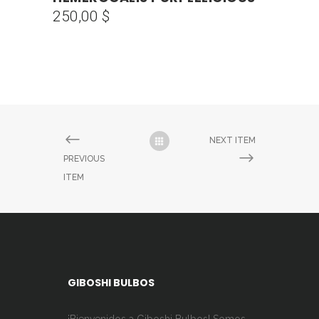
250,00
$
NEXT ITEM
PREVIOUS
ITEM
GIBOSHI BULBOS
¡Bienvenidos a Giboshi Bulbos! Somos