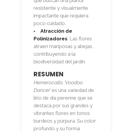
que buscan una planta
resistente y visualmente
impactante que requiera
poco cuidado.
Atracción de
Polinizadores
: Las flores
atraen mariposas y abejas,
contribuyendo a la
biodiversidad del jardín.
RESUMEN
Hemerocallis ‘Voodoo
Dancer’
es una variedad de
lirio de día perenne que se
destaca por sus grandes y
vibrantes flores en tonos
burdeos y púrpura. Su color
profundo y su forma