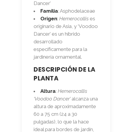
Dancer’
Familia
: Asphodelaceae
Origen
:
Hemerocallis
es
originario de Asia, y ‘Voodoo
Dancer’ es un híbrido
desarrollado
específicamente para la
jardinería ornamental.
DESCRIPCIÓN DE LA
PLANTA
Altura
:
Hemerocallis
‘Voodoo Dancer’
alcanza una
altura de aproximadamente
60 a 75 cm (24 a 30
pulgadas), lo que la hace
ideal para bordes de jardín,