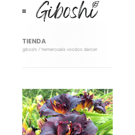
TIENDA
giboshi
/
hemerocalis voodoo dancer