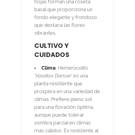
hojas forman una roseta
basal que proporciona un
fondo elegante y frondoso
que destaca las flores
vibrantes.
CULTIVO Y
CUIDADOS
Clima
:
Hemerocallis
‘Voodoo Dancer’
es una
planta resistente que
prospera en una variedad de
climas. Prefiere pleno sol
para una floración óptima,
aunque puede tolerar
sombra parcial en climas
más cálidos. Es resistente al