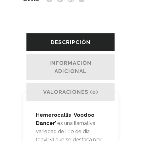
DESCRIPCIÓN
INFORMACIÓN
ADICIONAL
VALORACIONES (0)
Hemerocallis ‘Voodoo
Dancer’
es una llamativa
variedad de lirio de día
(daylily) que se destaca por