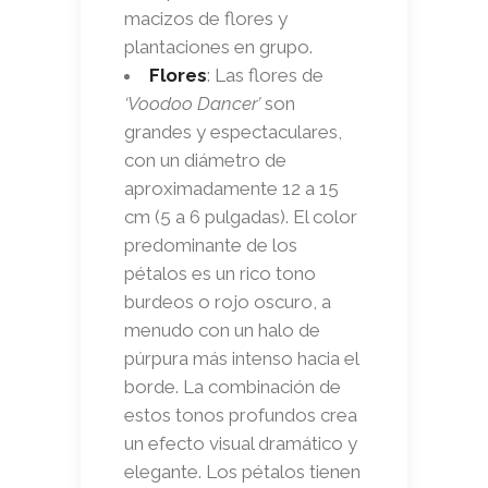
macizos de flores y
plantaciones en grupo.
Flores
: Las flores de
‘Voodoo Dancer’
son
grandes y espectaculares,
con un diámetro de
aproximadamente 12 a 15
cm (5 a 6 pulgadas). El color
predominante de los
pétalos es un rico tono
burdeos o rojo oscuro, a
menudo con un halo de
púrpura más intenso hacia el
borde. La combinación de
estos tonos profundos crea
un efecto visual dramático y
elegante. Los pétalos tienen