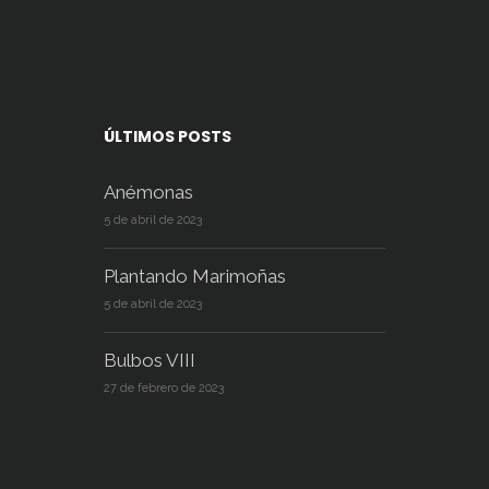
ÚLTIMOS POSTS
Anémonas
5 de abril de 2023
Plantando Marimoñas
5 de abril de 2023
Bulbos VIII
27 de febrero de 2023