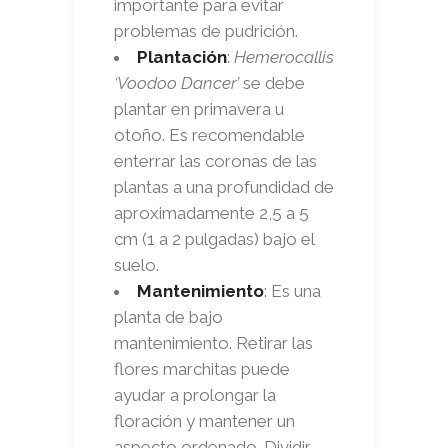
importante para evitar
problemas de pudrición.
Plantación
:
Hemerocallis
‘Voodoo Dancer’
se debe
plantar en primavera u
otoño. Es recomendable
enterrar las coronas de las
plantas a una profundidad de
aproximadamente 2,5 a 5
cm (1 a 2 pulgadas) bajo el
suelo.
Mantenimiento
: Es una
planta de bajo
mantenimiento. Retirar las
flores marchitas puede
ayudar a prolongar la
floración y mantener un
aspecto ordenado. Dividir