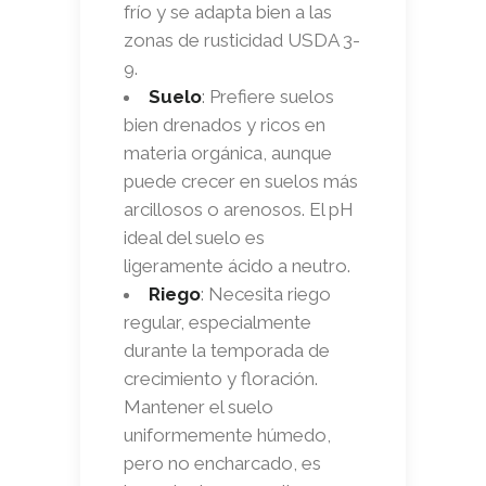
frío y se adapta bien a las
zonas de rusticidad USDA 3-
9.
Suelo
: Prefiere suelos
bien drenados y ricos en
materia orgánica, aunque
puede crecer en suelos más
arcillosos o arenosos. El pH
ideal del suelo es
ligeramente ácido a neutro.
Riego
: Necesita riego
regular, especialmente
durante la temporada de
crecimiento y floración.
Mantener el suelo
uniformemente húmedo,
pero no encharcado, es