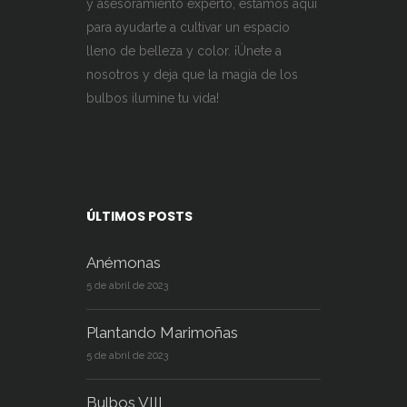
y asesoramiento experto, estamos aquí
para ayudarte a cultivar un espacio
lleno de belleza y color. ¡Únete a
nosotros y deja que la magia de los
bulbos ilumine tu vida!
ÚLTIMOS POSTS
Anémonas
5 de abril de 2023
Plantando Marimoñas
5 de abril de 2023
Bulbos VIII