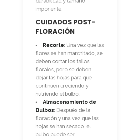
durabilidad y tamaño
imponente.
CUIDADOS POST-
FLORACIÓN
Recorte
: Una vez que las
flores se han marchitado, se
deben cortar los tallos
florales, pero se deben
dejar las hojas para que
continúen creciendo y
nutriendo el bulbo.
Almacenamiento de
Bulbos
: Después de la
floración y una vez que las
hojas se han secado, el
bulbo puede ser