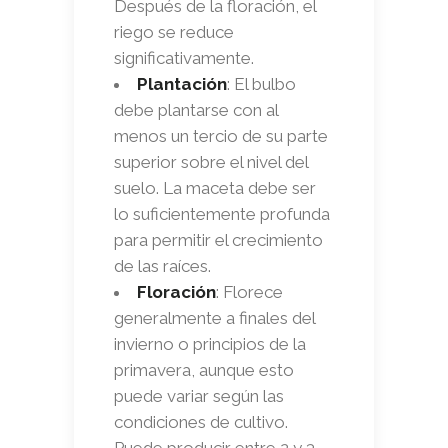
Después de la floración, el
riego se reduce
significativamente.
Plantación
: El bulbo
debe plantarse con al
menos un tercio de su parte
superior sobre el nivel del
suelo. La maceta debe ser
lo suficientemente profunda
para permitir el crecimiento
de las raíces.
Floración
: Florece
generalmente a finales del
invierno o principios de la
primavera, aunque esto
puede variar según las
condiciones de cultivo.
Puede producir entre 2 y 3