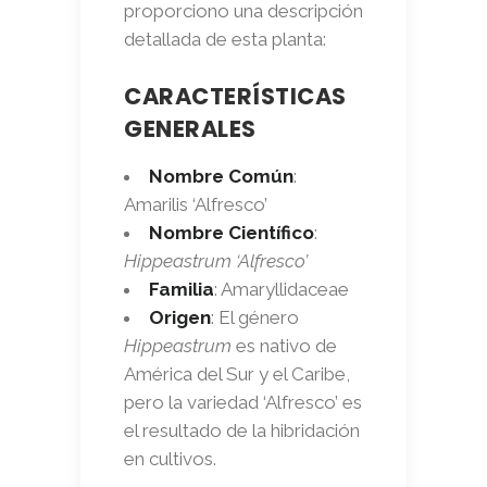
proporciono una descripción
detallada de esta planta:
CARACTERÍSTICAS
GENERALES
Nombre Común
:
Amarilis ‘Alfresco’
Nombre Científico
:
Hippeastrum ‘Alfresco’
Familia
: Amaryllidaceae
Origen
: El género
Hippeastrum
es nativo de
América del Sur y el Caribe,
pero la variedad ‘Alfresco’ es
el resultado de la hibridación
en cultivos.