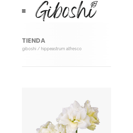
TIENDA
giboshi
/
hippeastrum alfresco