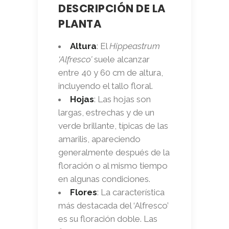
DESCRIPCIÓN DE LA
PLANTA
Altura
: El
Hippeastrum
‘Alfresco’
suele alcanzar
entre 40 y 60 cm de altura,
incluyendo el tallo floral.
Hojas
: Las hojas son
largas, estrechas y de un
verde brillante, típicas de las
amarilis, apareciendo
generalmente después de la
floración o al mismo tiempo
en algunas condiciones.
Flores
: La característica
más destacada del ‘Alfresco’
es su floración doble. Las