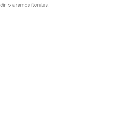
rdín o a ramos florales.