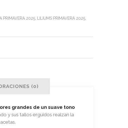
A PRIMAVERA 2025
,
LILIUMS PRIMAVERA 2025
,
ORACIONES (0)
lores grandes de un suave tono
zado y sus tallos erguidos realzan la
acetas.