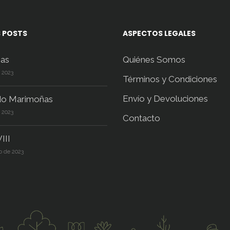
 POSTS
ASPECTOS LEGALES
as
Quiénes Somos
e 2023
Términos y Condiciones
Envío y Devoluciones
do Marimoñas
e 2023
Contacto
III
o de 2023