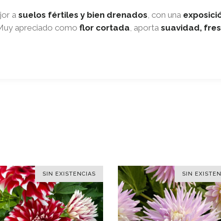
jor a
suelos fértiles y bien drenados
, con una
exposici
. Muy apreciado como
flor cortada
, aporta
suavidad, fres
SIN EXISTENCIAS
SIN EXISTEN