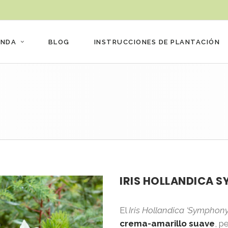
ENDA
BLOG
INSTRUCCIONES DE PLANTACIÓN
IRIS HOLLANDICA 
El
Iris Hollandica ‘Symphony
crema-amarillo suave
, p