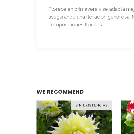
Florece en primavera y se adapta me
asegurando una floración generosa
composiciones florales.
WE RECOMMEND
SIN EXISTENCIAS