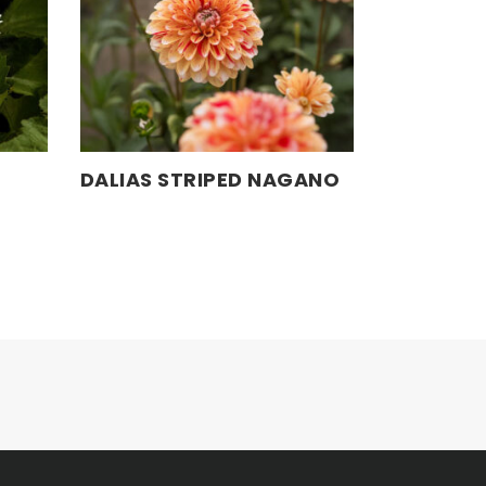
DALIAS STRIPED NAGANO
LEER MÁS