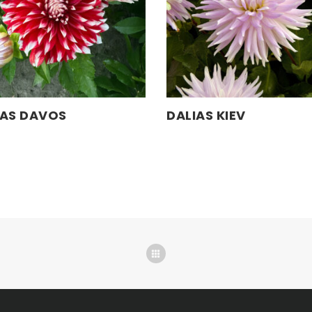
IAS DAVOS
DALIAS KIEV
LEER MÁS
LEER MÁS