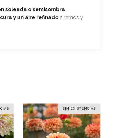
ón soleada o semisombra
,
cura y un aire refinado
a ramos y
CIAS
SIN EXISTENCIAS