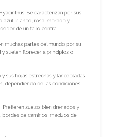
 Hyacinthus. Se caracterizan por sus
o azul, blanco, rosa, morado y
edor de un tallo central.
n en muchas partes del mundo por su
y suelen florecer a principios o
o y sus hojas estrechas y lanceoladas
ón, dependiendo de las condiciones
. Prefieren suelos bien drenados y
a, bordes de caminos, macizos de