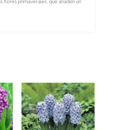
s flores primaverales, que añaden un