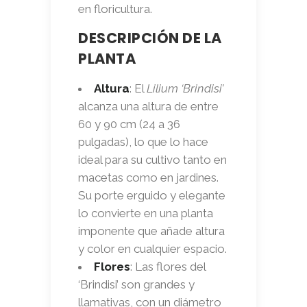
en floricultura.
DESCRIPCIÓN DE LA
PLANTA
Altura
: El
Lilium ‘Brindisi’
alcanza una altura de entre
60 y 90 cm (24 a 36
pulgadas), lo que lo hace
ideal para su cultivo tanto en
macetas como en jardines.
Su porte erguido y elegante
lo convierte en una planta
imponente que añade altura
y color en cualquier espacio.
Flores
: Las flores del
‘Brindisi’ son grandes y
llamativas, con un diámetro