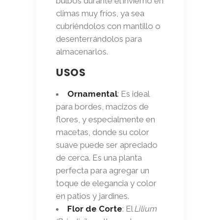
bulbos durante el invierno en
climas muy fríos, ya sea
cubriéndolos con mantillo o
desenterrándolos para
almacenarlos.
USOS
Ornamental
: Es ideal
para bordes, macizos de
flores, y especialmente en
macetas, donde su color
suave puede ser apreciado
de cerca. Es una planta
perfecta para agregar un
toque de elegancia y color
en patios y jardines.
Flor de Corte
: El
Lilium