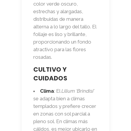
color verde oscuro,
estrechas y alargadas,
distribuidas de manera
alterna a lo largo del tallo. El
follaje es liso y brillante,
proporcionando un fondo
atractivo para las flores
rosadas.
CULTIVO Y
CUIDADOS
Clima
: El
Lilium ‘Brindisi’
se adapta bien a climas
templados y prefiere crecer
en zonas con sol parcial a
pleno sol. En climas más
cálidos, es mejor ubicarlo en