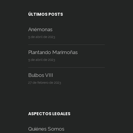
ÚLTIMOS POSTS
Anémonas
5 de abril de 2023
Plantando Marimoñas
5 de abril de 2023
Bulbos VIII
27 de febrero de 2023
ASPECTOS LEGALES
Quiénes Somos