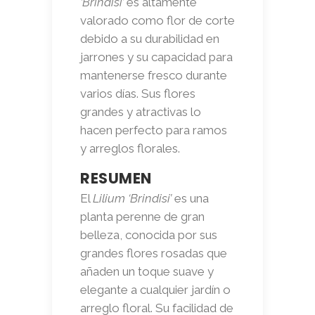
‘Brindisi’
es altamente
valorado como flor de corte
debido a su durabilidad en
jarrones y su capacidad para
mantenerse fresco durante
varios días. Sus flores
grandes y atractivas lo
hacen perfecto para ramos
y arreglos florales.
RESUMEN
El
Lilium ‘Brindisi’
es una
planta perenne de gran
belleza, conocida por sus
grandes flores rosadas que
añaden un toque suave y
elegante a cualquier jardín o
arreglo floral. Su facilidad de