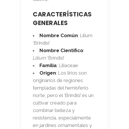
CARACTERÍSTICAS
GENERALES
Nombre Común
: Lilium
‘Brindisi’
Nombre Científico
:
Lilium
‘Brindisi’
Familia
: Liliaceae
Origen
: Los lirios son
originarios de regiones
templadas del hemisferio
norte, pero el ‘Brindisi’ es un
cultivar creado para
combinar belleza y
resistencia, especialmente
en jardines ornamentales y