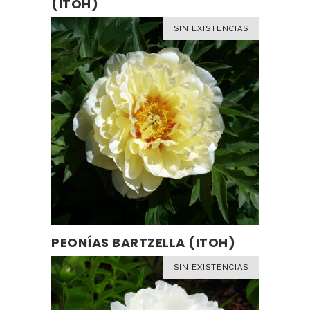
(ITOH)
SIN EXISTENCIAS
PEONÍAS BARTZELLA (ITOH)
LEER MÁS
SIN EXISTENCIAS