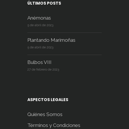
ÚLTIMOS POSTS
Anémonas
5 de abril de 2023
Plantando Marimoñas
5 de abril de 2023
Bulbos VIII
27 de febrero de 2023
ASPECTOS LEGALES
Quiénes Somos
Términos y Condiciones