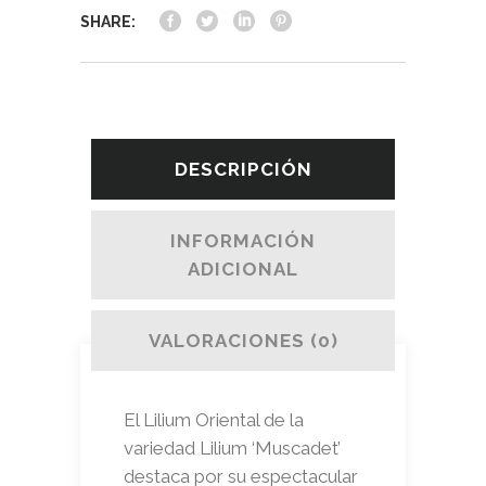
SHARE:
DESCRIPCIÓN
INFORMACIÓN
ADICIONAL
VALORACIONES (0)
El Lilium Oriental de la
variedad Lilium ‘Muscadet’
destaca por su espectacular