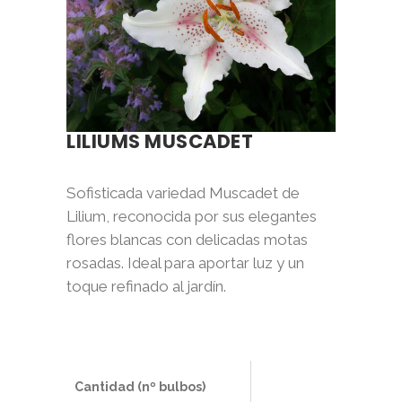
LILIUMS MUSCADET
Sofisticada variedad Muscadet de
Lilium, reconocida por sus elegantes
flores blancas con delicadas motas
rosadas. Ideal para aportar luz y un
toque refinado al jardín.
Cantidad (nº bulbos)