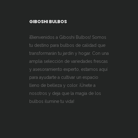
de
producto
GIBOSHI BULBOS
¡Bienvenidos a Giboshi Bulbos! Somos
tu destino para bulbos de calidad que
transformarán tu jardín y hogar. Con una
amplia selección de variedades frescas
y asesoramiento experto, estamos aquí
para ayudarte a cultivar un espacio
lleno de belleza y color. ¡Únete a
nosotros y deja que la magia de los
bulbos ilumine tu vida!