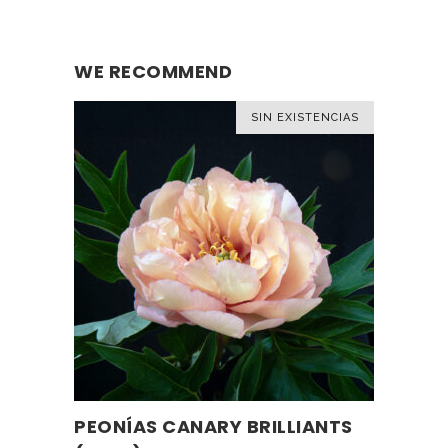
WE RECOMMEND
SIN EXISTENCIAS
PEONÍAS CANARY BRILLIANTS
LEER MÁS