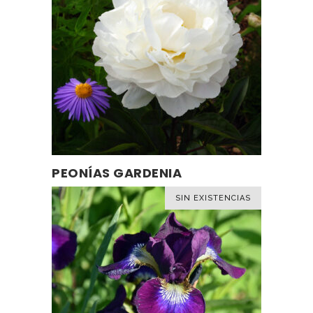
PEONÍAS GARDENIA
LEER MÁS
SIN EXISTENCIAS