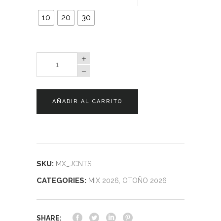
10
20
30
Mix
Jacintos
quantity
AÑADIR AL CARRITO
SKU:
MX_JCNTS
CATEGORIES:
MIX 2026
,
OTOÑO 2026
SHARE: