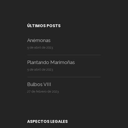
ÚLTIMOS POSTS
Anémonas
5 de abril de 2023
Plantando Marimoñas
5 de abril de 2023
Bulbos VIII
27 de febrero de 2023
ASPECTOS LEGALES