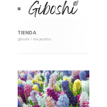
TIENDA
giboshi
/
mix jacintos