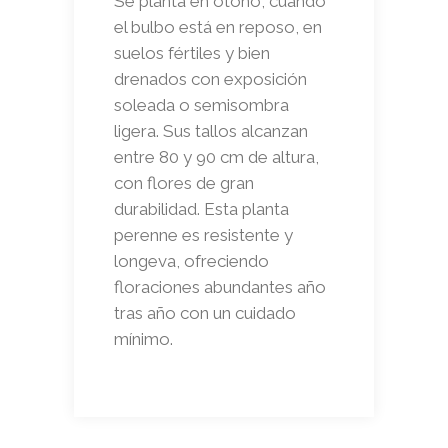
Se planta en otoño, cuando
el bulbo está en reposo, en
suelos fértiles y bien
drenados con exposición
soleada o semisombra
ligera. Sus tallos alcanzan
entre 80 y 90 cm de altura,
con flores de gran
durabilidad. Esta planta
perenne es resistente y
longeva, ofreciendo
floraciones abundantes año
tras año con un cuidado
mínimo.