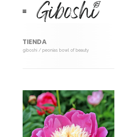
TIENDA
giboshi
/
peonías bowl of beauty