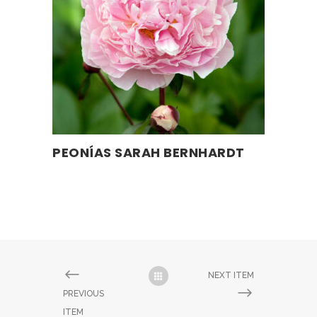
PEONÍAS SARAH BERNHARDT
LEER MÁS
NEXT ITEM
PREVIOUS
ITEM