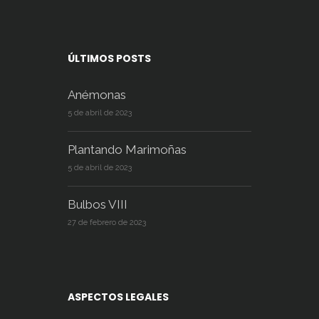
ÚLTIMOS POSTS
Anémonas
5 de abril de 2023
Plantando Marimoñas
5 de abril de 2023
Bulbos VIII
27 de febrero de 2023
ASPECTOS LEGALES