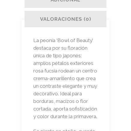
VALORACIONES (0)
La peonía ‘Bowl of Beauty’
destaca por su floración
única de tipo japonés:
amplios pétalos exteriores
rosa fucsia rodean un centro
crema-amarillento que crea
un contraste elegante y muy
decorativo. Ideal para
borduras, macizos o flor
cortada, aporta sofisticación
y color durante la primavera.