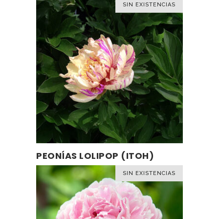
SIN EXISTENCIAS
PEONÍAS LOLIPOP (ITOH)
LEER MÁS
SIN EXISTENCIAS