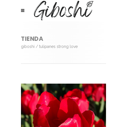
TIENDA
giboshi
/
tulipanes strong love