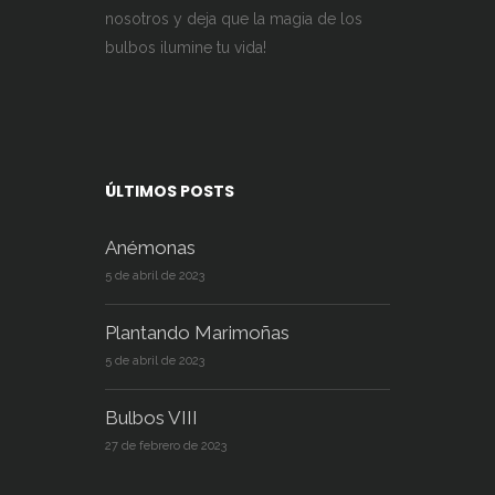
nosotros y deja que la magia de los
bulbos ilumine tu vida!
ÚLTIMOS POSTS
Anémonas
5 de abril de 2023
Plantando Marimoñas
5 de abril de 2023
Bulbos VIII
27 de febrero de 2023