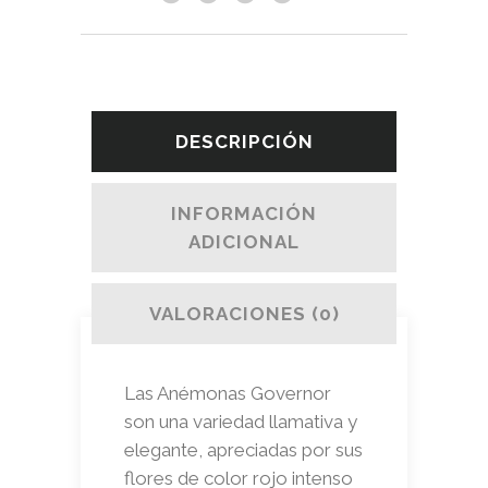
DESCRIPCIÓN
INFORMACIÓN
ADICIONAL
VALORACIONES (0)
Las Anémonas Governor
son una variedad llamativa y
elegante, apreciadas por sus
flores de color rojo intenso