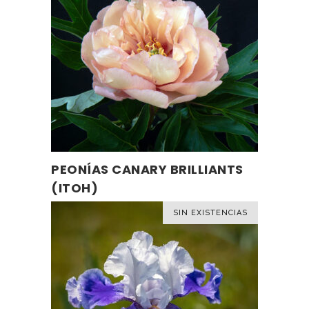
PEONÍAS CANARY BRILLIANTS
LEER MÁS
(ITOH)
SIN EXISTENCIAS