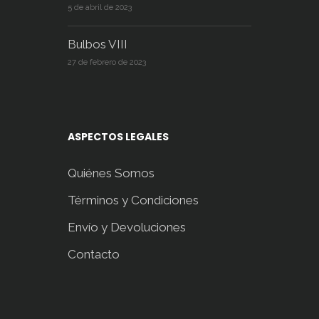
5 de abril de 2023
Bulbos VIII
27 de febrero de 2023
ASPECTOS LEGALES
Quiénes Somos
Términos y Condiciones
Envío y Devoluciones
Contacto