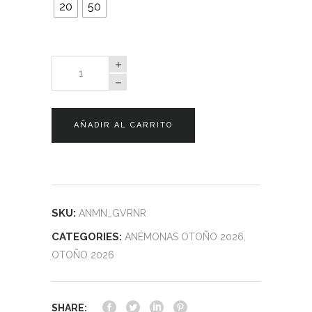
20
50
Anémonas
Governor
quantity
AÑADIR AL CARRITO
SKU:
ANMN_GVRNR
CATEGORIES:
ANÉMONAS OTOÑO 2026
,
OTOÑO 2026
SHARE: