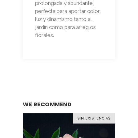
prolongada y abundante,
perfecta para aportar color,
luz y dinamismo tanto al
jardín como para arreglos
florales.
WE RECOMMEND
SIN EXISTENCIAS