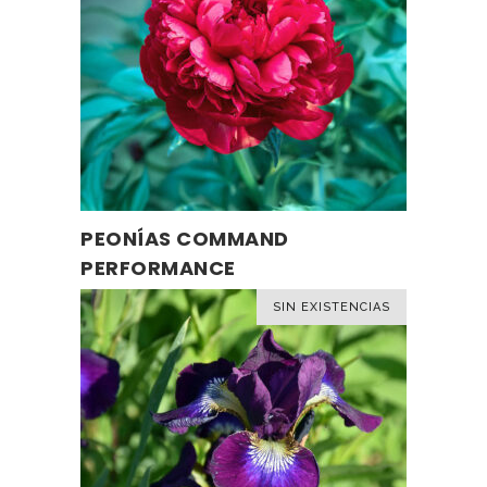
PEONÍAS COMMAND
LEER MÁS
PERFORMANCE
SIN EXISTENCIAS