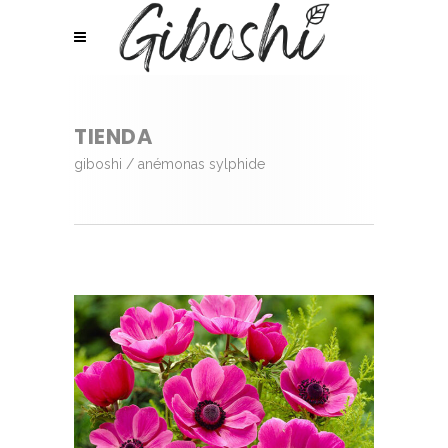
TIENDA
giboshi
/
anémonas sylphide