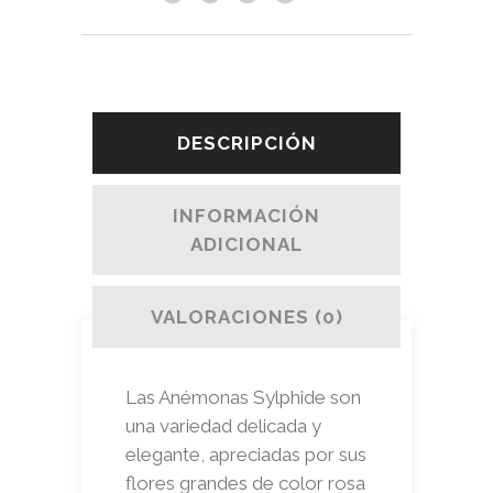
DESCRIPCIÓN
INFORMACIÓN
ADICIONAL
VALORACIONES (0)
Las Anémonas Sylphide son
una variedad delicada y
elegante, apreciadas por sus
flores grandes de color rosa