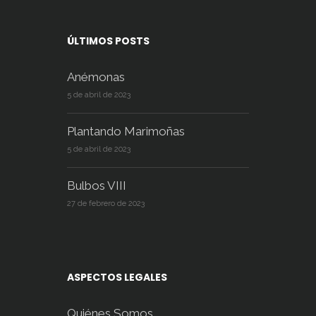
ÚLTIMOS POSTS
Anémonas
5 de abril de 2023
Plantando Marimoñas
5 de abril de 2023
Bulbos VIII
27 de febrero de 2023
ASPECTOS LEGALES
Quiénes Somos