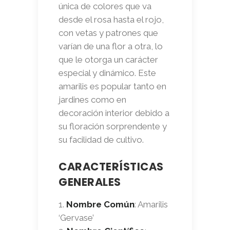
única de colores que va
desde el rosa hasta el rojo,
con vetas y patrones que
varían de una flor a otra, lo
que le otorga un carácter
especial y dinámico. Este
amarilis es popular tanto en
jardines como en
decoración interior debido a
su floración sorprendente y
su facilidad de cultivo.
CARACTERÍSTICAS
GENERALES
Nombre Común
: Amarilis
‘Gervase’