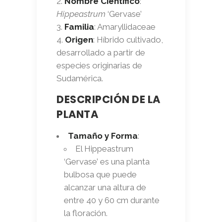
Nombre Científico
:
Hippeastrum
‘Gervase’
Familia
: Amaryllidaceae
Origen
: Híbrido cultivado,
desarrollado a partir de
especies originarias de
Sudamérica.
DESCRIPCIÓN DE LA
PLANTA
Tamaño y Forma
:
El Hippeastrum
‘Gervase’ es una planta
bulbosa que puede
alcanzar una altura de
entre 40 y 60 cm durante
la floración.