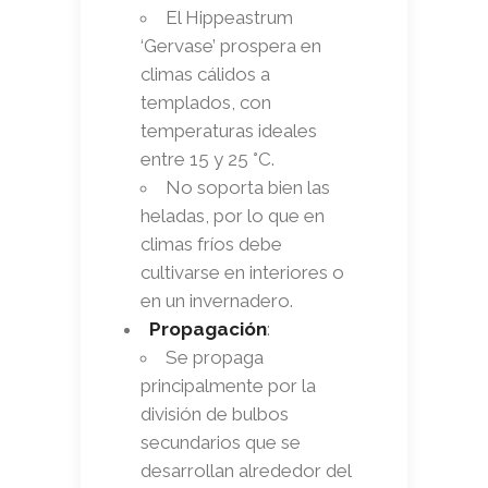
El Hippeastrum
‘Gervase’ prospera en
climas cálidos a
templados, con
temperaturas ideales
entre 15 y 25 °C.
No soporta bien las
heladas, por lo que en
climas fríos debe
cultivarse en interiores o
en un invernadero.
Propagación
:
Se propaga
principalmente por la
división de bulbos
secundarios que se
desarrollan alrededor del