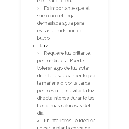
mejorar el drenaje.
Es importante que el
suelo no retenga
demasiada agua para
evitar la pudrición del
bulbo.
Luz
:
Requiere luz brillante,
pero indirecta. Puede
tolerar algo de luz solar
directa, especialmente por
la mañana o por la tarde,
pero es mejor evitar la luz
directa intensa durante las
horas más calurosas del
día.
En interiores, lo ideal es
ubicar la planta cerca de