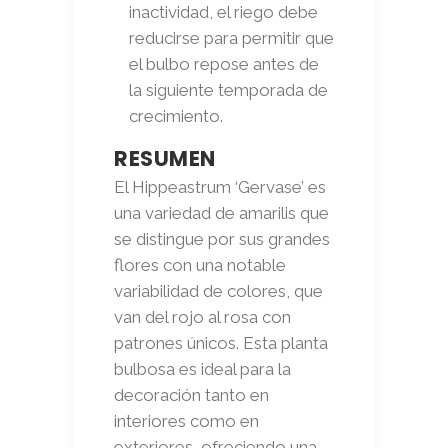
inactividad, el riego debe
reducirse para permitir que
el bulbo repose antes de
la siguiente temporada de
crecimiento.
RESUMEN
El Hippeastrum ‘Gervase’ es
una variedad de amarilis que
se distingue por sus grandes
flores con una notable
variabilidad de colores, que
van del rojo al rosa con
patrones únicos. Esta planta
bulbosa es ideal para la
decoración tanto en
interiores como en
exteriores, ofreciendo una