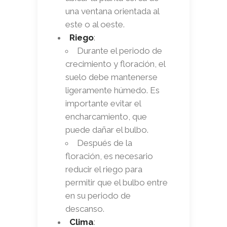
una ventana orientada al
este o al oeste.
Riego
:
Durante el periodo de
crecimiento y floración, el
suelo debe mantenerse
ligeramente húmedo. Es
importante evitar el
encharcamiento, que
puede dañar el bulbo.
Después de la
floración, es necesario
reducir el riego para
permitir que el bulbo entre
en su periodo de
descanso.
Clima
: