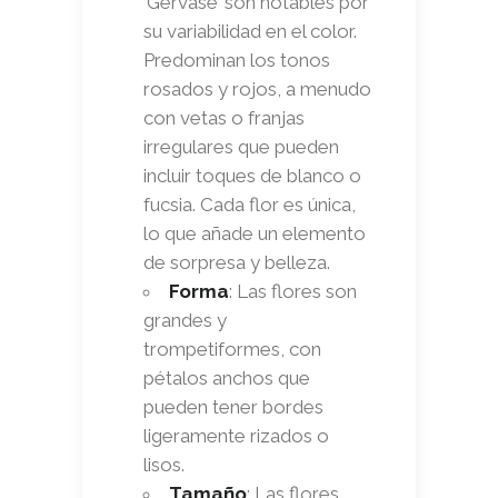
‘Gervase’ son notables por
su variabilidad en el color.
Predominan los tonos
rosados y rojos, a menudo
con vetas o franjas
irregulares que pueden
incluir toques de blanco o
fucsia. Cada flor es única,
lo que añade un elemento
de sorpresa y belleza.
Forma
: Las flores son
grandes y
trompetiformes, con
pétalos anchos que
pueden tener bordes
ligeramente rizados o
lisos.
Tamaño
: Las flores