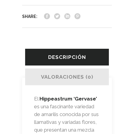
SHARE:
DESCRIPCIÓN
VALORACIONES (0)
El
Hippeastrum ‘Gervase’
es una fascinante variedad
de amarilis conocida por sus
llamativas y variadas flores,
que presentan una mezcla