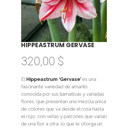
HIPPEASTRUM GERVASE
320,00
$
El
Hippeastrum ‘Gervase’
es una
fascinante variedad de amarilis
conocida por sus llamativas y variadas
flores, que presentan una mezcla única
de colores que va desde el rosa hasta
el rojo, con vetas y patrones que varían
de una flor a otra, lo que le otorga un