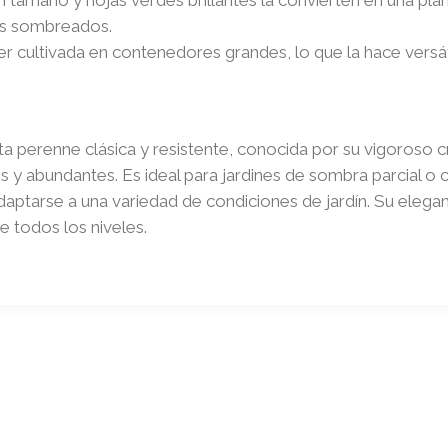
nes sombreados.
r cultivada en contenedores grandes, lo que la hace versáti
a perenne clásica y resistente, conocida por su vigoroso cr
tes y abundantes. Es ideal para jardines de sombra parcial o 
ptarse a una variedad de condiciones de jardín. Su eleganc
e todos los niveles.