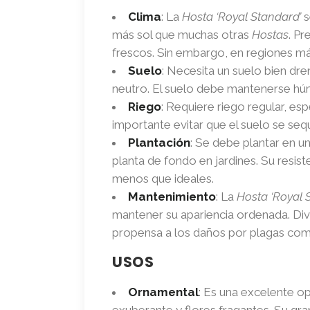
Clima
: La
Hosta ‘Royal Standard’
s
más sol que muchas otras
Hostas
. Pr
frescos. Sin embargo, en regiones más
Suelo
: Necesita un suelo bien dre
neutro. El suelo debe mantenerse húm
Riego
: Requiere riego regular, e
importante evitar que el suelo se se
Plantación
: Se debe plantar en u
planta de fondo en jardines. Su resist
menos que ideales.
Mantenimiento
: La
Hosta ‘Royal 
mantener su apariencia ordenada. Div
propensa a los daños por plagas co
USOS
Ornamental
: Es una excelente o
exuberante y flores fragantes. Su gra