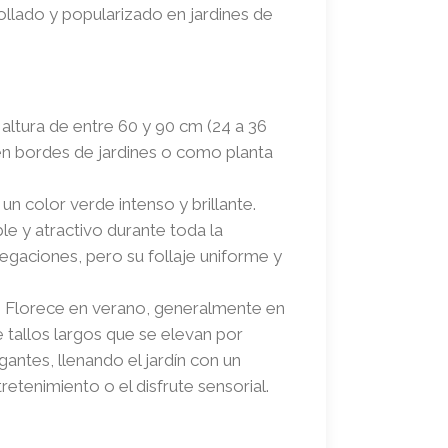
rollado y popularizado en jardines de
ltura de entre 60 y 90 cm (24 a 36
r en bordes de jardines o como planta
n color verde intenso y brillante.
le y atractivo durante toda la
riegaciones, pero su follaje uniforme y
. Florece en verano, generalmente en
e tallos largos que se elevan por
gantes, llenando el jardín con un
retenimiento o el disfrute sensorial.