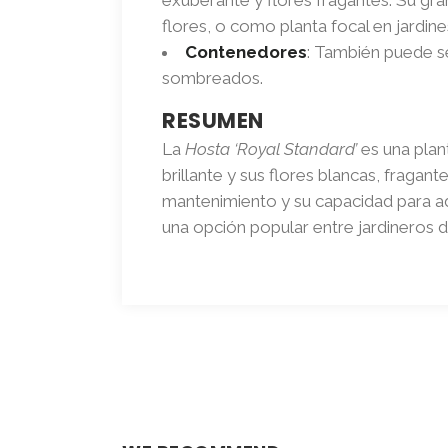
flores, o como planta focal en jardi
Contenedores
: También puede se
sombreados.
RESUMEN
La
Hosta ‘Royal Standard’
es una plant
brillante y sus flores blancas, fragan
mantenimiento y su capacidad para ada
una opción popular entre jardineros d