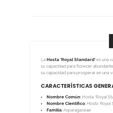
La
Hosta ‘Royal Standard’
es una v
su capacidad para florecer abundante
su capacidad para prosperar en una va
CARACTERÍSTICAS GENER
Nombre Común
: Hosta ‘Royal St
Nombre Científico
:
Hosta ‘Royal 
Familia
: Asparagaceae