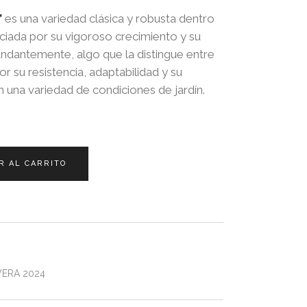
’
es una variedad clásica y robusta dentro
ciada por su vigoroso crecimiento y su
ndantemente, algo que la distingue entre
or su resistencia, adaptabilidad y su
 una variedad de condiciones de jardín.
R AL CARRITO
VERA 2024