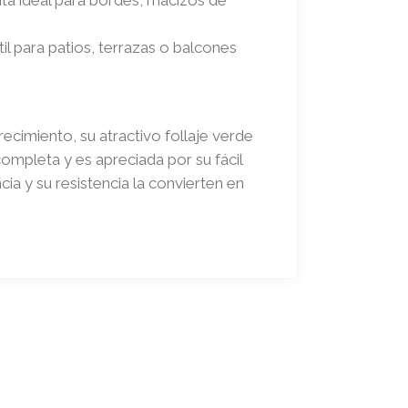
l para patios, terrazas o balcones
ecimiento, su atractivo follaje verde
completa y es apreciada por su fácil
ia y su resistencia la convierten en