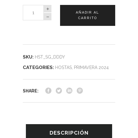
Hosta
AÑADIR AL
Sugar
CARRITO
Daddy
quantity
SKU:
HST_SG_DDDY
CATEGORIES:
HOSTAS
,
PRIMAVERA 2024
SHARE:
DESCRIPCIÓN