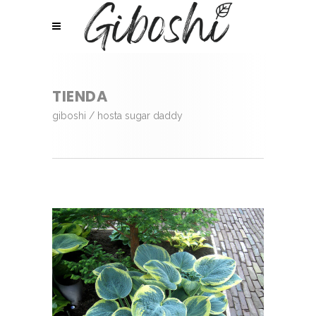
TIENDA
giboshi
/
hosta sugar daddy