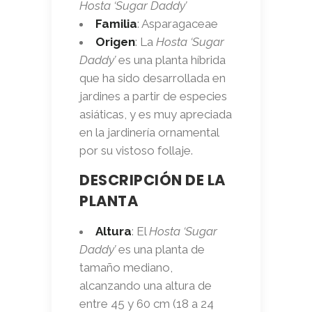
Hosta ‘Sugar Daddy’
Familia
: Asparagaceae
Origen
: La
Hosta ‘Sugar
Daddy’
es una planta híbrida
que ha sido desarrollada en
jardines a partir de especies
asiáticas, y es muy apreciada
en la jardinería ornamental
por su vistoso follaje.
DESCRIPCIÓN DE LA
PLANTA
Altura
: El
Hosta ‘Sugar
Daddy’
es una planta de
tamaño mediano,
alcanzando una altura de
entre 45 y 60 cm (18 a 24