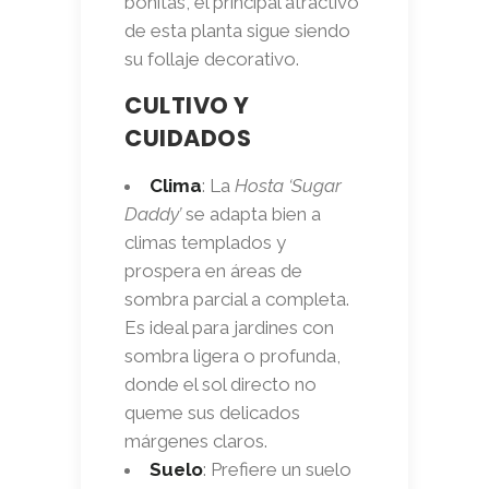
bonitas, el principal atractivo
de esta planta sigue siendo
su follaje decorativo.
CULTIVO Y
CUIDADOS
Clima
: La
Hosta ‘Sugar
Daddy’
se adapta bien a
climas templados y
prospera en áreas de
sombra parcial a completa.
Es ideal para jardines con
sombra ligera o profunda,
donde el sol directo no
queme sus delicados
márgenes claros.
Suelo
: Prefiere un suelo