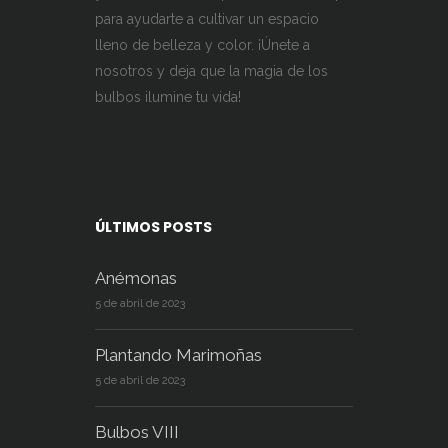
para ayudarte a cultivar un espacio
lleno de belleza y color. ¡Únete a
nosotros y deja que la magia de los
bulbos ilumine tu vida!
ÚLTIMOS POSTS
Anémonas
5 de abril de 2023
Plantando Marimoñas
5 de abril de 2023
Bulbos VIII