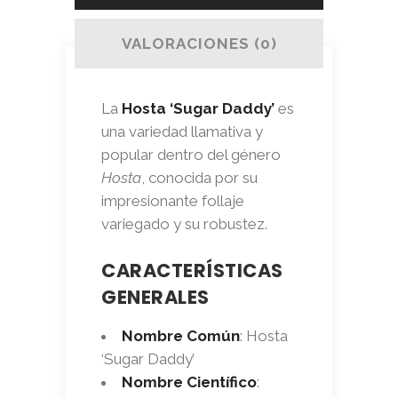
VALORACIONES (0)
La
Hosta ‘Sugar Daddy’
es
una variedad llamativa y
popular dentro del género
Hosta
, conocida por su
impresionante follaje
variegado y su robustez.
CARACTERÍSTICAS
GENERALES
Nombre Común
: Hosta
‘Sugar Daddy’
Nombre Científico
: