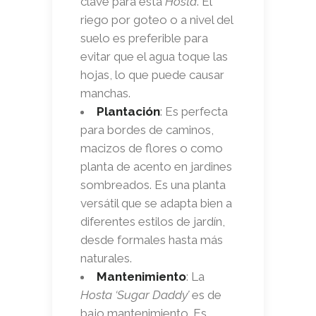
clave para esta
Hosta
. El
riego por goteo o a nivel del
suelo es preferible para
evitar que el agua toque las
hojas, lo que puede causar
manchas.
Plantación
: Es perfecta
para bordes de caminos,
macizos de flores o como
planta de acento en jardines
sombreados. Es una planta
versátil que se adapta bien a
diferentes estilos de jardín,
desde formales hasta más
naturales.
Mantenimiento
: La
Hosta ‘Sugar Daddy’
es de
bajo mantenimiento. Es