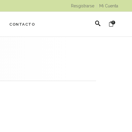
Resgistrarse
Mi Cuenta
|
0
CONTACTO