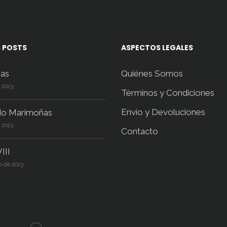
 POSTS
ASPECTOS LEGALES
as
Quiénes Somos
e 2023
Términos y Condiciones
Envío y Devoluciones
do Marimoñas
e 2023
Contacto
III
o de 2023