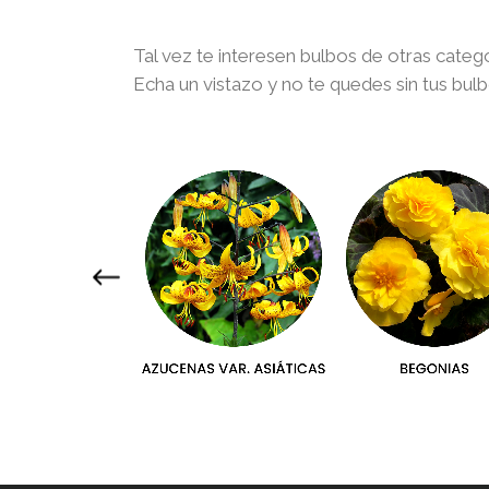
Tal vez te interesen bulbos de otras cate
Echa un vistazo y no te quedes sin tus bul