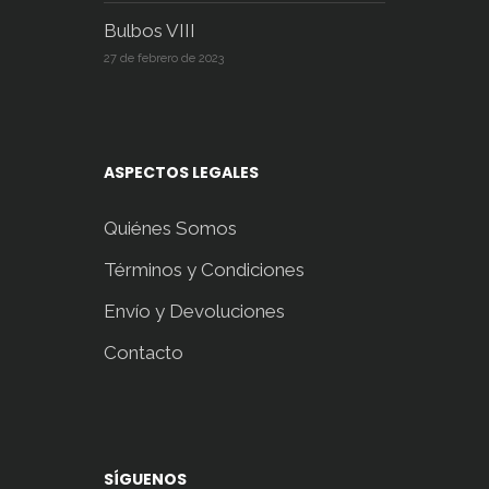
Bulbos VIII
27 de febrero de 2023
ASPECTOS LEGALES
Quiénes Somos
Términos y Condiciones
Envío y Devoluciones
Contacto
SÍGUENOS