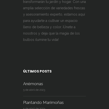
transformarán tu jardín y hogar. Con una
amplia selección de variedades frescas
y asesoramiento experto, estamos aquí
para ayudarte a cultivar un espacio
lleno de belleza y color. ¡Únete a
nosotros y deja que la magia de los
bulbos ilumine tu vida!
ÚLTIMOS POSTS
Anémonas
5 de abril de 2023
Plantando Marimoñas
5 de abril de 2023