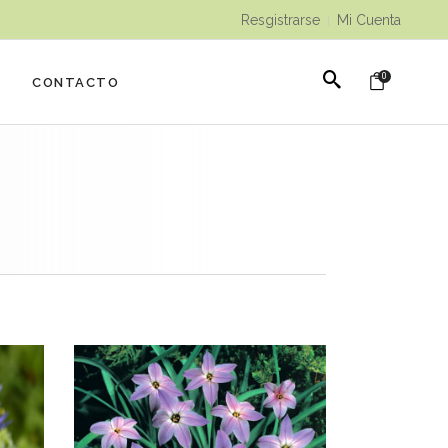
Resgistrarse
Mi Cuenta
|
0
CONTACTO