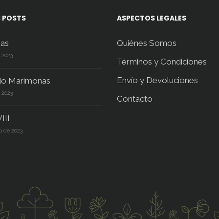
 POSTS
ASPECTOS LEGALES
as
Quiénes Somos
e 2023
Términos y Condiciones
Envío y Devoluciones
do Marimoñas
e 2023
Contacto
III
o de 2023