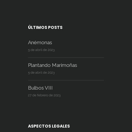
ÚLTIMOS POSTS
Anémonas
5 de abril de 2023
Plantando Marimoñas
5 de abril de 2023
Bulbos VIII
27 de febrero de 2023
ASPECTOS LEGALES